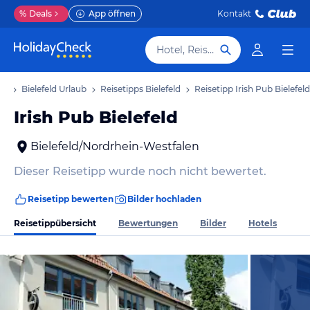
%
Deals
App öffnen
Kontakt
Hotel, Reiseziel
ub
Bielefeld Urlaub
Reisetipps Bielefeld
Reisetipp Irish Pub Bielefeld
Irish Pub Bielefeld
Bielefeld/Nordrhein-Westfalen
Dieser Reisetipp wurde noch nicht bewertet.
Reisetipp bewerten
Bilder hochladen
Reisetippübersicht
Bewertungen
Bilder
Hotels