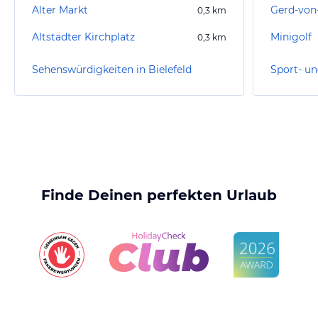
Alter Markt
0,3
km
Altstädter Kirchplatz
Minigolf
0,3
km
Sehenswürdigkeiten in Bielefeld
Finde Deinen perfekten Urlaub