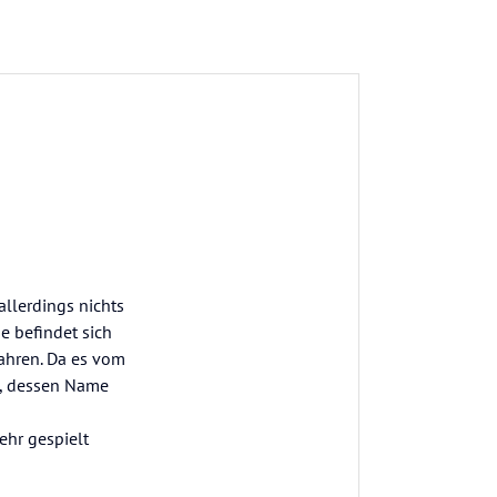
llerdings nichts
se befindet sich
fahren. Da es vom
fe, dessen Name
ehr gespielt