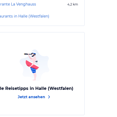
orante La Venghauss
4,2
km
urants in Halle (Westfalen)
le Reisetipps in Halle (Westfalen)
Jetzt ansehen