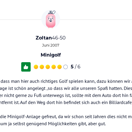
Zoltan
46-50
Juni 2007
Minigolf
5
/ 6
ass man hier auch richtiges Golf spielen kann, dazu können wir a
nlage ist schön angelegt ,so dass wir alle unseren Spaß hatten. Die
 nicht gerne zu Fuß unterwegs ist, sollte mit dem Auto dort hin 
tfernt ist. Auf den Weg dort hin befindet sich auch ein Billiardca
die Minigolf-Anlage gefreut, da wir schon seit Jahren dies nicht m
um ja selbst genügend Möglichkeiten gibt, aber gut.