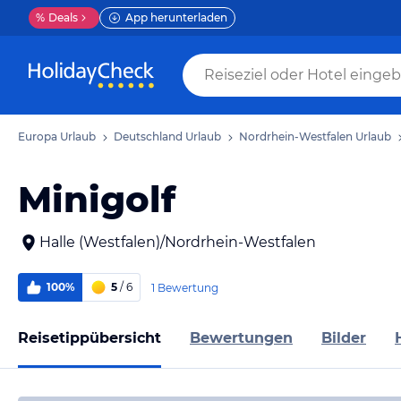
%
Deals
App herunterladen
Europa Urlaub
Deutschland Urlaub
Nordrhein-Westfalen Urlaub
Minigolf
Halle (Westfalen)/Nordrhein-Westfalen
100%
5
/ 6
1 Bewertung
Reisetippübersicht
Bewertungen
Bilder