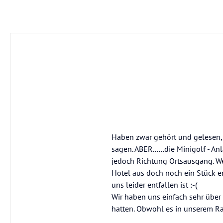
Haben zwar gehört und gelesen, d
sagen. ABER......die Minigolf - A
jedoch Richtung Ortsausgang. Wer
Hotel aus doch noch ein Stück en
uns leider entfallen ist :-(
Wir haben uns einfach sehr über 
hatten. Obwohl es in unserem Ra