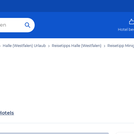
Hotel be
Halle (Westfalen) Urlaub
Reisetipps Halle (Westfalen)
Reisetipp Mini
Hotels