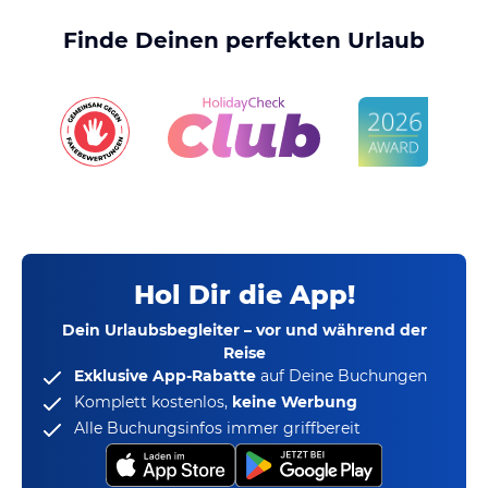
Finde Deinen perfekten Urlaub
Hol Dir die App!
Dein Urlaubsbegleiter – vor und während der
Reise
Exklusive App-Rabatte
auf Deine Buchungen
Komplett kostenlos,
keine Werbung
Alle Buchungsinfos immer griffbereit