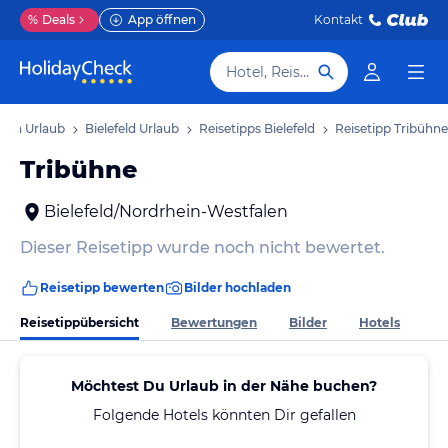
%
Deals
App öffnen
Kontakt
Hotel, Reiseziel
len Urlaub
Bielefeld Urlaub
Reisetipps Bielefeld
Reisetipp Tribühne
Tribühne
Bielefeld/Nordrhein-Westfalen
Dieser Reisetipp wurde noch nicht bewertet.
Reisetipp bewerten
Bilder hochladen
Reisetippübersicht
Bewertungen
Bilder
Hotels
Möchtest Du Urlaub in der Nähe buchen?
Folgende Hotels könnten Dir gefallen