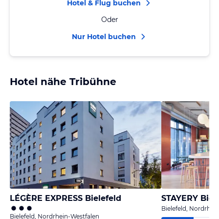
Hotel & Flug buchen
Oder
Nur Hotel buchen
Hotel nähe Tribühne
LÉGÈRE EXPRESS Bielefeld
STAYERY Biel
Bielefeld, Nordrhei
Bielefeld, Nordrhein-Westfalen