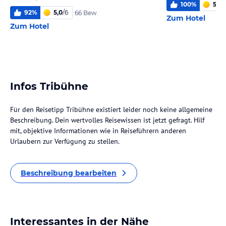
100
%
5,7
/
92
%
5,0
/
6
66 Bew.
Zum Hotel
Zum Hotel
Infos Tribühne
Für den Reisetipp Tribühne existiert leider noch keine allgemeine
Beschreibung. Dein wertvolles Reisewissen ist jetzt gefragt. Hilf
mit, objektive Informationen wie in Reiseführern anderen
Urlaubern zur Verfügung zu stellen.
Beschreibung bearbeiten
Interessantes in der Nähe