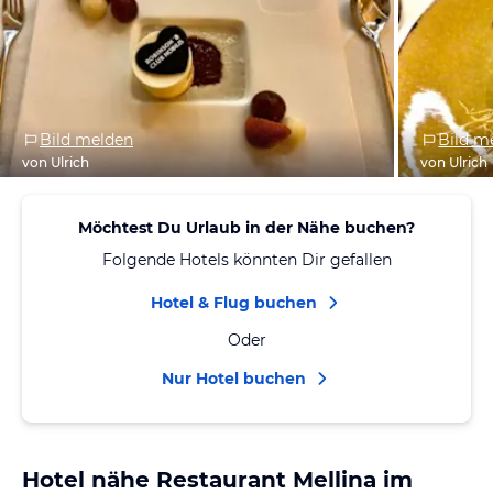
Bild melden
Bild m
von Ulrich
von Ulrich
Möchtest Du Urlaub in der Nähe buchen?
Folgende Hotels könnten Dir gefallen
Hotel & Flug buchen
Oder
Nur Hotel buchen
Hotel nähe Restaurant Mellina im