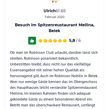
Ulrich
61-65
Februar 2020
Besuch im Spitzenreustaurant Mellina,
Belek
5,8
/ 6
Ob man im Robinson Club urlaubt, darüber lässt sich
streiten. Robinson polarisiert bekanntlich.
Unbestritten bleibt, dass nicht nur das vielfältige
Essensangebot mit seiner hohen Qualität als
hervorragend gilt. Auch im Robinson Nobilis in Belek.
Aber nur wenige Gäste kennen das im Obergeschoss
des Haupthauses leicht versteckte Spitzenrestaurant
Mellina. Im kleinen Rahmen finden sich adäquat
gekleidete Gäste zu einem besonderen Abend ein.
Betritt man das überschaubare Restaurant, umfängt