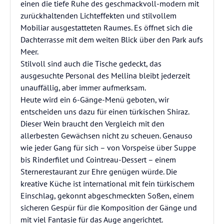
einen die tiefe Ruhe des geschmackvoll-modern mit
zurückhaltenden Lichteffekten und stilvollem
Mobiliar ausgestatteten Raumes. Es öffnet sich die
Dachterrasse mit dem weiten Blick über den Park aufs
Meer.
Stilvoll sind auch die Tische gedeckt, das
ausgesuchte Personal des Mellina bleibt jederzeit
unauffällig, aber immer aufmerksam.
Heute wird ein 6-Gänge-Menü geboten, wir
entscheiden uns dazu für einen türkischen Shiraz.
Dieser Wein braucht den Vergleich mit den
allerbesten Gewächsen nicht zu scheuen. Genauso
wie jeder Gang für sich – von Vorspeise über Suppe
bis Rinderfilet und Cointreau-Dessert – einem
Sternerestaurant zur Ehre genügen würde. Die
kreative Küche ist international mit fein türkischem
Einschlag, gekonnt abgeschmeckten Soßen, einem
sicheren Gespür für die Komposition der Gänge und
mit viel Fantasie für das Auge angerichtet.