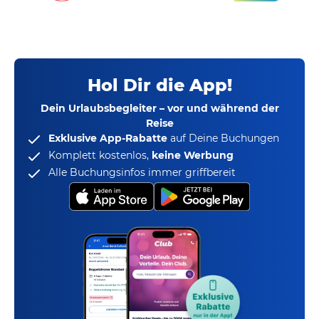
Hol Dir die App!
Dein Urlaubsbegleiter – vor und während der
Reise
Exklusive App-Rabatte
auf Deine Buchungen
Komplett kostenlos,
keine Werbung
Alle Buchungsinfos immer griffbereit