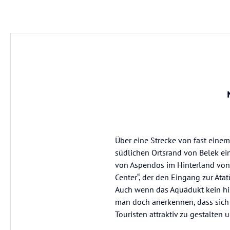
Über eine Strecke von fast einem
südlichen Ortsrand von Belek ei
von Aspendos im Hinterland von 
Center“, der den Eingang zur Atat
Auch wenn das Aquädukt kein his
man doch anerkennen, dass sich d
Touristen attraktiv zu gestalten