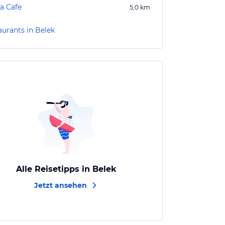
a Cafe
5,0
km
aurants in Belek
Alle Reisetipps in Belek
Jetzt ansehen