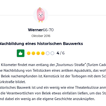
Werner
66-70
Oktober 2016
Nachbildung eines historischen Bauwerks
4
/ 6
 Kilometer findet man entlang der „Tourismus-Straße“ (Turizm Cad
ne Nachbildung von Teilstücken eines antiken Aquädukts, das wo
Belek nachempfunden ist. Kernstück ist der Torbogen mit dem Schr
ürkstraße bildet.
torisches Bauwerk ist und ein wenig wie eine Theaterkulisse an
ie Verantwortlichen von Belek etwas einfallen ließen, um das Sta
 und dabei ein wenig an die eigene Geschichte anzuknüpfen.