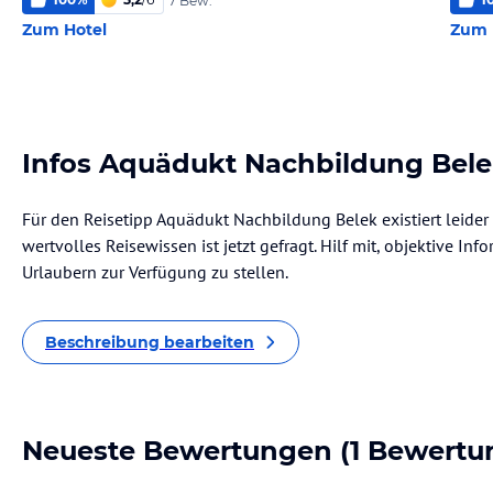
7 Bew.
Zum Hotel
Zum 
Infos Aquädukt Nachbildung Bel
Für den Reisetipp Aquädukt Nachbildung Belek existiert leide
wertvolles Reisewissen ist jetzt gefragt. Hilf mit, objektive I
Urlaubern zur Verfügung zu stellen.
Beschreibung bearbeiten
Neueste Bewertungen
(1 Bewertu