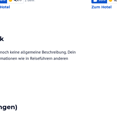
2 Bew.
Hotel
Zum Hotel
ek
r noch keine allgemeine Beschreibung. Dein
nformationen wie in Reiseführern anderen
ngen)