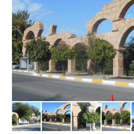
Bild melden
von Werner