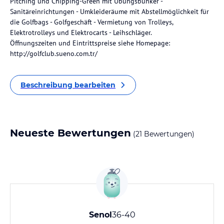
Pitching und Chipping-Green mit Übungsbunker -
Sanitäreinrichtungen - Umkleideräume mit Abstellmöglichkeit für
die Golfbags - Golfgeschäft - Vermietung von Trolleys,
Elektrotrolleys und Elektrocarts - Leihschläger.
Öffnungszeiten und Eintrittspreise siehe Homepage:
http://golfclub.sueno.com.tr/
Beschreibung bearbeiten
Neueste Bewertungen
(21 Bewertungen)
Senol
36-40