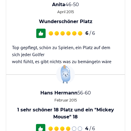
Anita
46-50
April 2015
Wunderschöner Platz
6
/ 6
Top gepflegt, schön zu Spielen, ein Platz auf dem
sich jeder Golfer
wohl fühlt, es gibt nichts was zu bemängeln wäre
Hans Hermann
56-60
Februar 2015
1 sehr schöner 18 Platz und ein "Mickey
Mouse" 18
4
/ 6