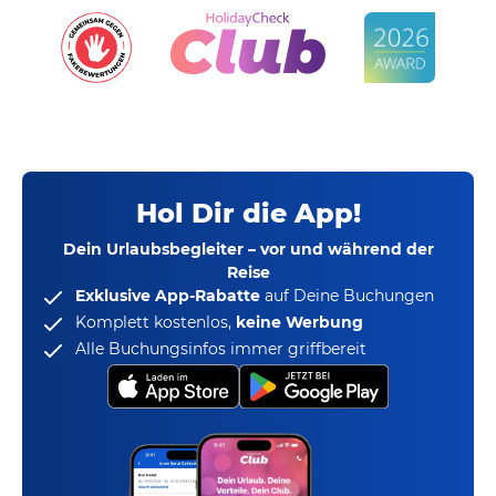
Hol Dir die App!
Dein Urlaubsbegleiter – vor und während der
Reise
Exklusive App-Rabatte
auf Deine Buchungen
Komplett kostenlos,
keine Werbung
Alle Buchungsinfos immer griffbereit