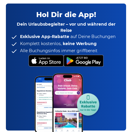
Hol Dir die App!
Dein Urlaubsbegleiter – vor und während der
Reise
Exklusive App-Rabatte
auf Deine Buchungen
Komplett kostenlos,
keine Werbung
Alle Buchungsinfos immer griffbereit