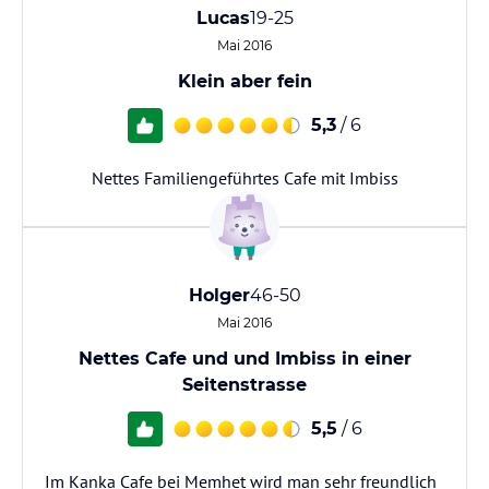
Lucas
19-25
Mai 2016
Klein aber fein
5,3
/ 6
Nettes Familiengeführtes Cafe mit Imbiss
Holger
46-50
Mai 2016
Nettes Cafe und und Imbiss in einer
Seitenstrasse
5,5
/ 6
Im Kanka Cafe bei Memhet wird man sehr freundlich