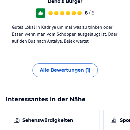
Deno's Burger
6
/ 6
Gutes Lokal in Kadriye um mal was zu trinken oder
Essen wenn man vom Schoppen ausgelaugt ist. Oder
auf den Bus nach Antalya, Belek wartet
Alle Bewertungen (1)
Interessantes in der Nähe
Sehenswürdigkeiten
Spor