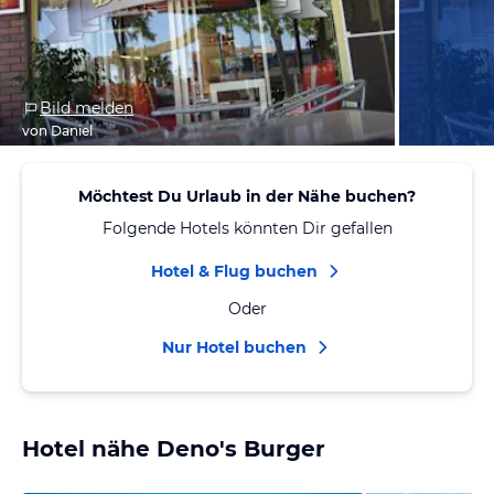
Bild melden
von Daniel
Möchtest Du Urlaub in der Nähe buchen?
Folgende Hotels könnten Dir gefallen
Hotel & Flug buchen
Oder
Nur Hotel buchen
Hotel nähe Deno's Burger