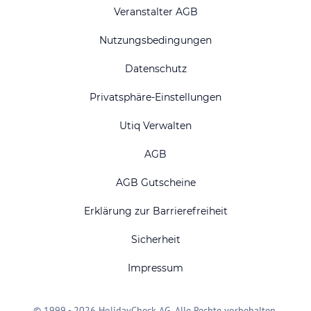
Veranstalter AGB
Nutzungsbedingungen
Datenschutz
Privatsphäre-Einstellungen
Utiq Verwalten
AGB
AGB Gutscheine
Erklärung zur Barrierefreiheit
Sicherheit
Impressum
© 1999 - 2026 HolidayCheck AG. Alle Rechte vorbehalten.