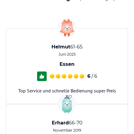
Helmut
61-65
Juni 2025
Essen
6
/ 6
Top Service und schnelle Bedienung super Preis
Erhard
66-70
November 2019