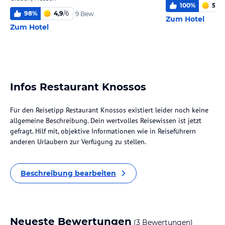
100
%
5,0
/
98
%
4,9
/
6
9 Bew.
Zum Hotel
Zum Hotel
Infos Restaurant Knossos
Für den Reisetipp Restaurant Knossos existiert leider noch keine
allgemeine Beschreibung. Dein wertvolles Reisewissen ist jetzt
gefragt. Hilf mit, objektive Informationen wie in Reiseführern
anderen Urlaubern zur Verfügung zu stellen.
Beschreibung bearbeiten
Neueste Bewertungen
(3 Bewertungen)