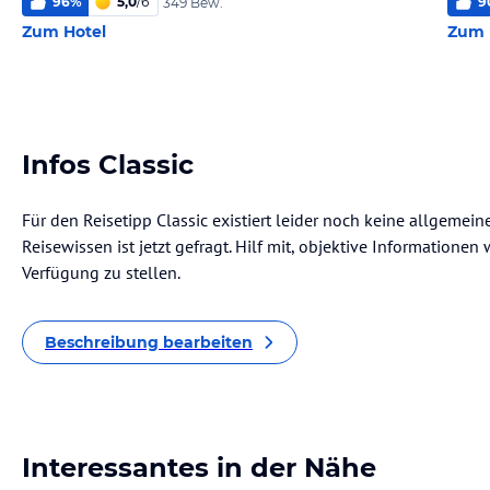
96
%
5,0
/
6
9
349 Bew.
Zum Hotel
Zum 
Infos Classic
Für den Reisetipp Classic existiert leider noch keine allgemei
Reisewissen ist jetzt gefragt. Hilf mit, objektive Informatione
Verfügung zu stellen.
Beschreibung bearbeiten
Interessantes in der Nähe