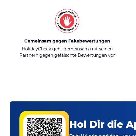
Gemeinsam gegen Fakebewertungen
HolidayCheck geht gemeinsam mit seinen
Partnern gegen gefälschte Bewertungen vor
Hol Dir die A
Dein Urlaubsbegleiter – vor 