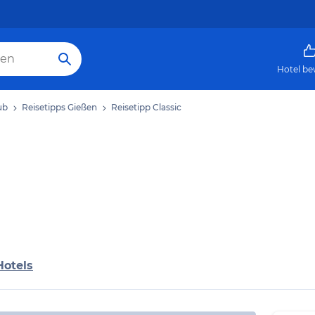
Hotel be
ub
Reisetipps Gießen
Reisetipp Classic
Hotels