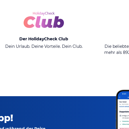
Der HolidayCheck Club
Dein Urlaub. Deine Vorteile. Dein Club.
Die beliebte
mehr als 8
pp!
und während der Reise