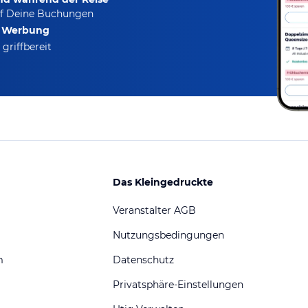
f Deine Buchungen
e Werbung
griffbereit
Das Kleingedruckte
Veranstalter AGB
Nutzungsbedingungen
m
Datenschutz
Privatsphäre-Einstellungen