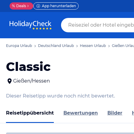
%
Deals
App herunterladen
Europa Urlaub
Deutschland Urlaub
Hessen Urlaub
Gießen Urla
Classic
Gießen/Hessen
Dieser Reisetipp wurde noch nicht bewertet.
Reisetippübersicht
Bewertungen
Bilder