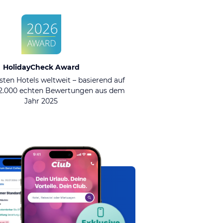
HolidayCheck Award
sten Hotels weltweit – basierend auf
92.000 echten Bewertungen aus dem
Jahr 2025