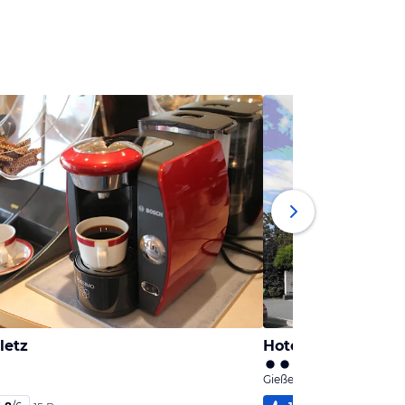
letz
Hotel Tandreas
Gießen, Hessen