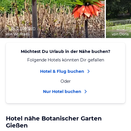
Bild melden
Bild m
von Wolfram
von Doris
Möchtest Du Urlaub in der Nähe buchen?
Folgende Hotels könnten Dir gefallen
Hotel & Flug buchen
Oder
Nur Hotel buchen
Hotel nähe Botanischer Garten
Gießen