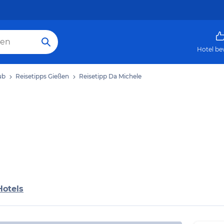
Hotel be
ub
Reisetipps Gießen
Reisetipp Da Michele
Hotels