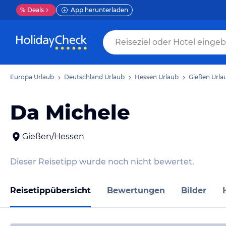
%
Deals
App herunterladen
Europa Urlaub
Deutschland Urlaub
Hessen Urlaub
Gießen Urla
Da Michele
Gießen/Hessen
Dieser Reisetipp wurde noch nicht bewertet.
Reisetippübersicht
Bewertungen
Bilder