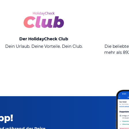
Der HolidayCheck Club
Dein Urlaub. Deine Vorteile. Dein Club.
Die beliebte
mehr als 8
pp!
und während der Reise