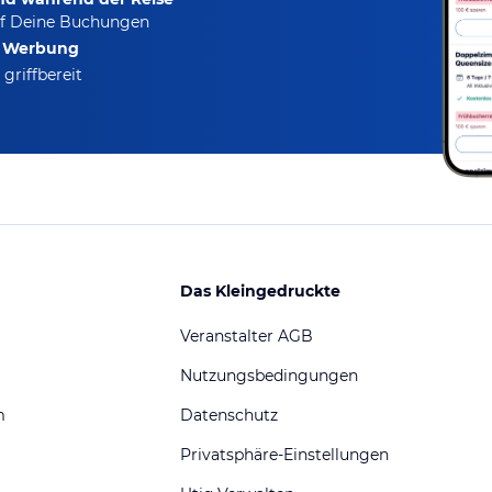
f Deine Buchungen
e Werbung
griffbereit
Das Kleingedruckte
Veranstalter AGB
Nutzungsbedingungen
m
Datenschutz
Privatsphäre-Einstellungen