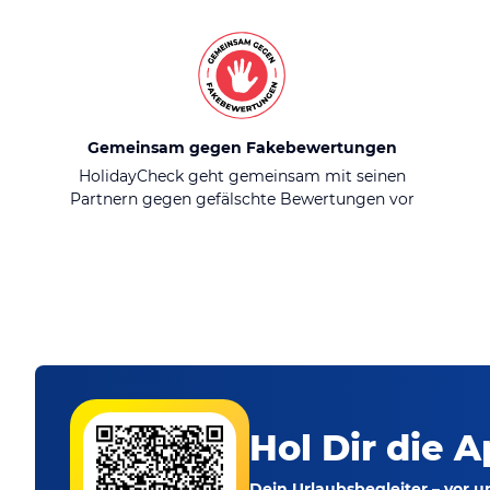
Gemeinsam gegen Fakebewertungen
HolidayCheck geht gemeinsam mit seinen
Partnern gegen gefälschte Bewertungen vor
Hol Dir die A
Dein Urlaubsbegleiter – vor 