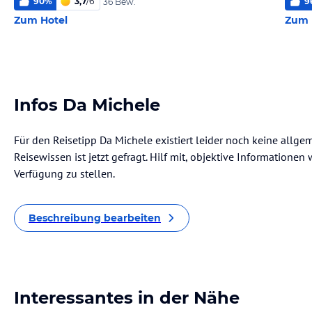
90
%
3,7
/
6
9
36 Bew.
Zum Hotel
Zum 
Infos Da Michele
Für den Reisetipp Da Michele existiert leider noch keine allg
Reisewissen ist jetzt gefragt. Hilf mit, objektive Informatione
Verfügung zu stellen.
Beschreibung bearbeiten
Interessantes in der Nähe