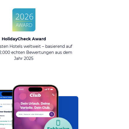
HolidayCheck Award
sten Hotels weltweit – basierend auf
92.000 echten Bewertungen aus dem
Jahr 2025