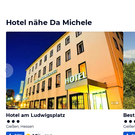
Hotel nähe Da Michele
Hotel am Ludwigsplatz
Best
Gießen, Hessen
Gieße