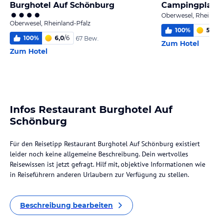
Burghotel Auf Schönburg
Campingplatz
Oberwesel, Rheinla
Oberwesel, Rheinland-Pfalz
100
%
5,8
/
100
%
6,0
/
6
67 Bew.
Zum Hotel
Zum Hotel
Infos Restaurant Burghotel Auf
Schönburg
Für den Reisetipp Restaurant Burghotel Auf Schönburg existiert
leider noch keine allgemeine Beschreibung. Dein wertvolles
Reisewissen ist jetzt gefragt. Hilf mit, objektive Informationen wie
in Reiseführern anderen Urlaubern zur Verfügung zu stellen.
Beschreibung bearbeiten