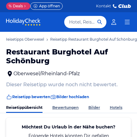
%
Deals
App öffnen
Kontakt
Hotel, Reiseziel
Reisetipps Oberwesel
Reisetipp Restaurant Burghotel Auf Schönburg
Restaurant Burghotel Auf
Schönburg
Oberwesel/Rheinland-Pfalz
Dieser Reisetipp wurde noch nicht bewertet.
Reisetipp bewerten
Bilder hochladen
Reisetippübersicht
Bewertungen
Bilder
Hotels
Möchtest Du Urlaub in der Nähe buchen?
Folgende Hotels könnten Dir gefallen