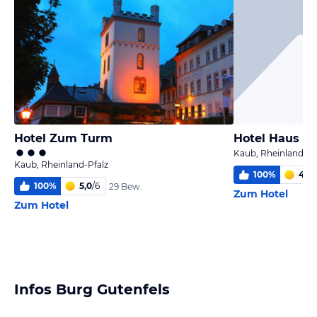
Hotel Zum Turm
Hotel Haus Be
Kaub, Rheinland-Pf
Kaub, Rheinland-Pfalz
100
%
4,0
/
100
%
5,0
/
6
29 Bew.
Zum Hotel
Zum Hotel
Infos Burg Gutenfels