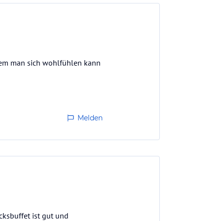
 dem man sich wohlfühlen kann
Melden
ksbuffet ist gut und