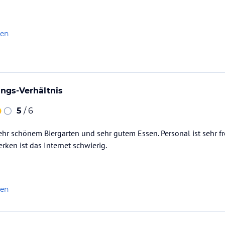
len
ungs-Verhältnis
5
/ 6
ehr schönem Biergarten und sehr gutem Essen. Personal ist sehr fr
ken ist das Internet schwierig.
len