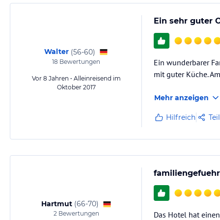
Ein sehr guter 
Walter
(
56-60
)
Ein wunderbarer Fam
18
Bewertungen
mit guter Küche. Am
Vor 8 Jahren • Alleinreisend im
Oktober 2017
Mehr anzeigen
Hilfreich
Tei
familiengefuehr
Hartmut
(
66-70
)
2
Bewertungen
Das Hotel hat einen