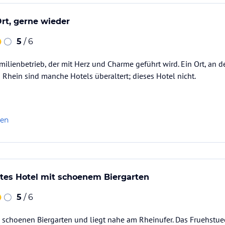
Ort, gerne wieder
5
/ 6
ilienbetrieb, der mit Herz und Charme geführt wird. Ein Ort, an
 Rhein sind manche Hotels überaltert; dieses Hotel nicht.
len
tes Hotel mit schoenem Biergarten
5
/ 6
 schoenen Biergarten und liegt nahe am Rheinufer. Das Fruehstuec