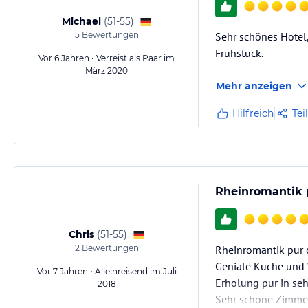
Michael
(
51-55
)
5
Bewertungen
Sehr schönes Hotel,
Frühstück.
Vor 6 Jahren • Verreist als Paar im
März 2020
Mehr anzeigen
Hilfreich
Tei
Rheinromantik 
Chris
(
51-55
)
2
Bewertungen
Rheinromantik pur 
Geniale Küche und 
Vor 7 Jahren • Alleinreisend im Juli
Erholung pur in se
2018
Sehr schöne Zimme