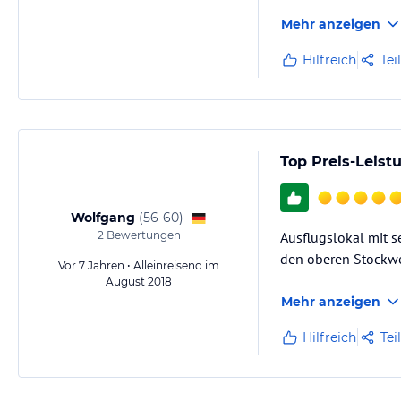
Mehr anzeigen
Hilfreich
Tei
Top Preis-Leist
Wolfgang
(
56-60
)
2
Bewertungen
Ausflugslokal mit s
den oberen Stockwer
Vor 7 Jahren • Alleinreisend im
August 2018
Mehr anzeigen
Hilfreich
Tei