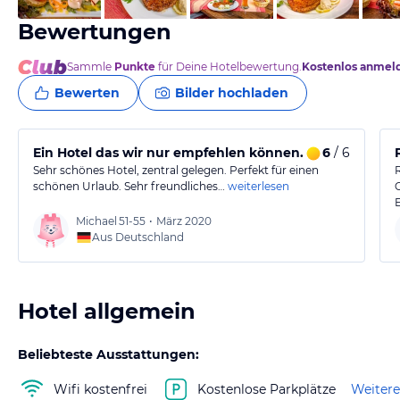
Bewertungen
Sammle
Punkte
für Deine Hotelbewertung.
Kostenlos anmel
Bewerten
Bilder hochladen
Ein Hotel das wir nur empfehlen können.
6
/ 6
Sehr schönes Hotel, zentral gelegen. Perfekt für einen
schönen Urlaub. Sehr freundliches…
weiterlesen
Michael
51-55
•
März 2020
Aus Deutschland
Hotel allgemein
Beliebteste Ausstattungen:
Wifi kostenfrei
Kostenlose Parkplätze
Weitere