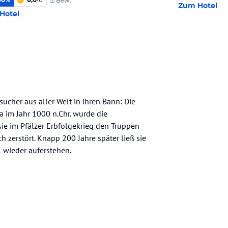
12 Bew.
Zum Hotel
Hotel
sucher aus aller Welt in ihren Bann: Die
 im Jahr 1000 n.Chr. wurde die
sie im Pfälzer Erbfolgekrieg den Truppen
zerstört. Knapp 200 Jahre später ließ sie
l wieder auferstehen.