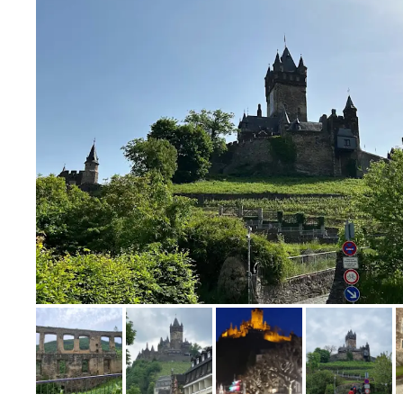
Bild melden
von Norbert