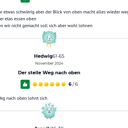
war etwas schwierig aber der Blick von oben macht alles wieder we
er etas essen oben
n wir nicht gemacht soll sich aber wohl lohnen
Hedwig
61-65
November 2024
Der steile Weg nach oben
6
/ 6
Weg nach oben lohnt sich