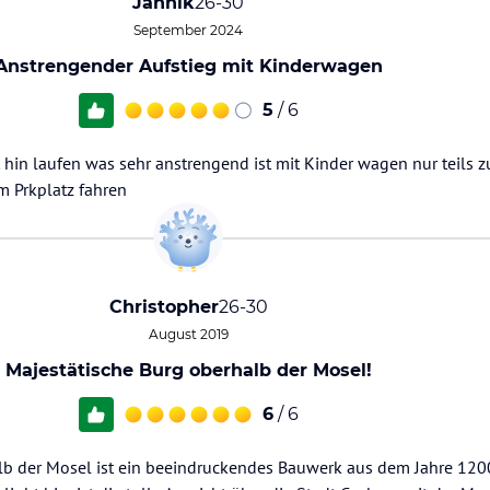
Jannik
26-30
September 2024
Anstrengender Aufstieg mit Kinderwagen
5
/ 6
hin laufen was sehr anstrengend ist mit Kinder wagen nur teils 
 Prkplatz fahren
Christopher
26-30
August 2019
Majestätische Burg oberhalb der Mosel!
6
/ 6
alb der Mosel ist ein beeindruckendes Bauwerk aus dem Jahre 12