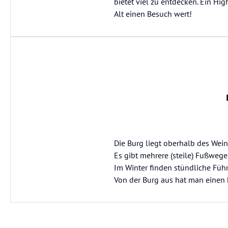
bietet viel zu entdecken. Ein Hig
Alt einen Besuch wert!
Die Burg liegt oberhalb des Wei
Es gibt mehrere (steile) Fußweg
Im Winter finden stündliche Führu
Von der Burg aus hat man einen h