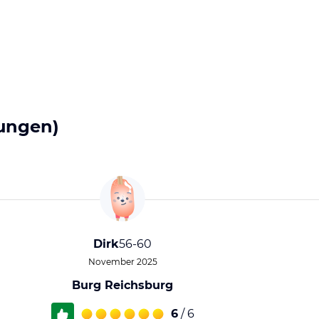
ungen)
Dirk
56-60
November 2025
Burg Reichsburg
6
/ 6