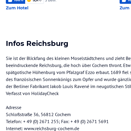
3 Bew.
Zum Hotel
Zum 
Infos Reichsburg
Sie ist der Blickfang des kleinen Moselstädtchens und zieht Be
beeindruckende Reichsburg, die hoch über Cochem thront. Etwa
spätgotische Höhenburg vom Pfalzgraf Ezzo erbaut. 1689 fiel 
des französischen Sonnenkönigs zum Opfer und wurde gänzlich 
der Berliner Fabrikant Jakob Louis Ravené im neugotischen Sti
Verfasst von HolidayCheck
Adresse
Schloßstraße 36, 56812 Cochem
Telefon: + 49 (0) 2671 255; Fax: + 49 (0) 2671 5691
Internet: www.reichsburg-cochem.de