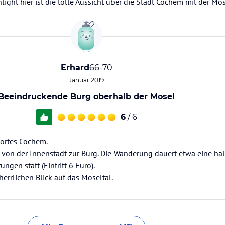
hlight hier ist die tolle Aussicht über die Stadt Cochem mit der Mo
Erhard
66-70
Januar 2019
Beeindruckende Burg oberhalb der Mosel
6
/ 6
nortes Cochem.
e von der Innenstadt zur Burg. Die Wanderung dauert etwa eine ha
ngen statt (Eintritt 6 Euro).
errlichen Blick auf das Moseltal.