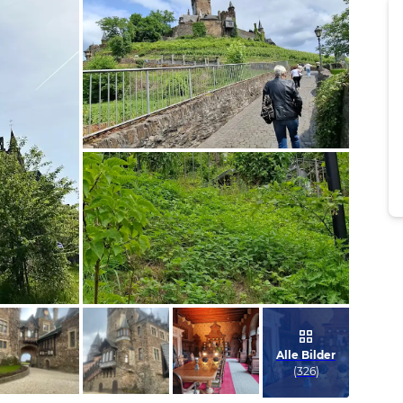
Bild melden
von Thomas
Bild melden
von Thomas
Alle Bilder
(
326
)