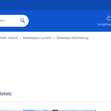
Hotel be
hem Urlaub
Reisetipps Cochem
Reisetipp Reichsburg
Hotels