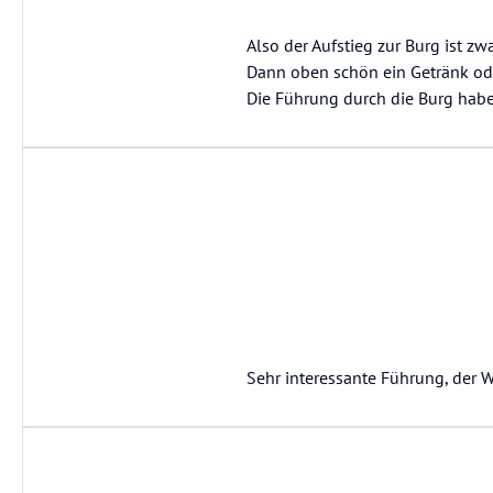
Also der Aufstieg zur Burg ist z
Dann oben schön ein Getränk od
Die Führung durch die Burg habe
Sehr interessante Führung, der 