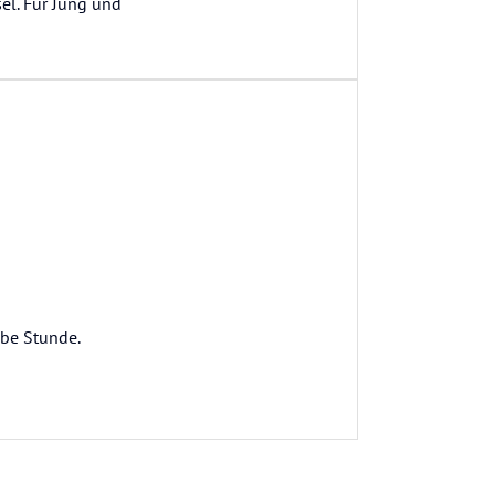
sel. Für Jung und
lbe Stunde.