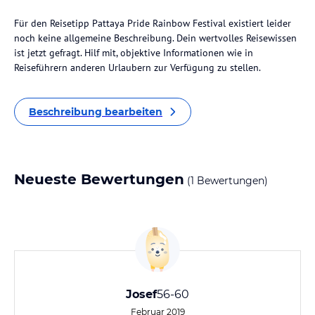
Für den Reisetipp Pattaya Pride Rainbow Festival existiert leider
noch keine allgemeine Beschreibung. Dein wertvolles Reisewissen
ist jetzt gefragt. Hilf mit, objektive Informationen wie in
Reiseführern anderen Urlaubern zur Verfügung zu stellen.
Beschreibung bearbeiten
Neueste Bewertungen
(1 Bewertungen)
Josef
56-60
Februar 2019