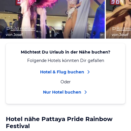
Bild melden
Bild m
von Josef
von Josef
Möchtest Du Urlaub in der Nähe buchen?
Folgende Hotels könnten Dir gefallen
Hotel & Flug buchen
Oder
Nur Hotel buchen
Hotel nähe Pattaya Pride Rainbow
Festival