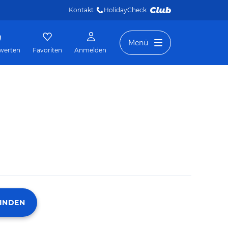
Kontakt
HolidayCheck 
Menü
werten
Favoriten
Anmelden