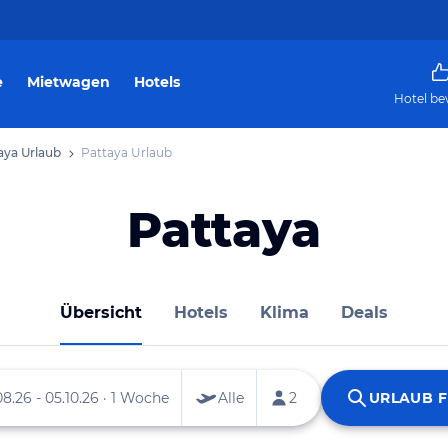
e
Mietwagen
Hotels
Hotel be
aya Urlaub
Pattaya Urlaub
Pattaya
Übersicht
Hotels
Klima
Deals