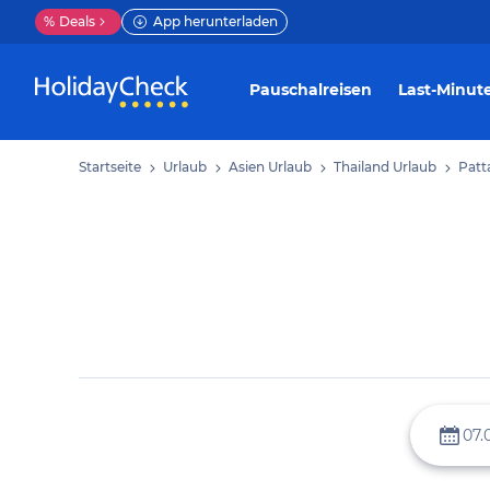
%
Deals
App herunterladen
Pauschalreisen
Last-Minut
Startseite
Urlaub
Asien Urlaub
Thailand Urlaub
Patt