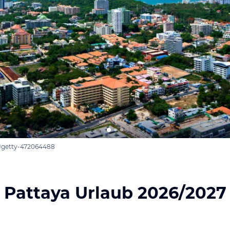
 ©getty-472064488
Pattaya Urlaub 2026/2027