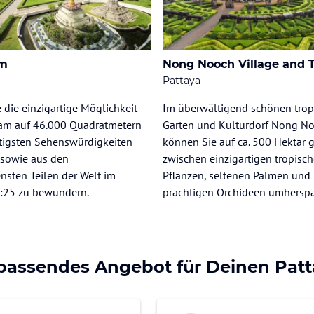
am
Pattaya
 die einzigartige Möglichkeit
Im überwältigend schönen trop
iam auf 46.000 Quadratmetern
Garten und Kulturdorf Nong N
rtigsten Sehenswürdigkeiten
können Sie auf ca. 500 Hektar 
 sowie aus den
zwischen einzigartigen tropisc
nsten Teilen der Welt im
Pflanzen, seltenen Palmen und
:25 zu bewundern.
prächtigen Orchideen umherspa
 passendes Angebot für Deinen Patt