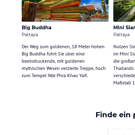
Big Buddha
Mini Si
Pattaya
Pattaya
Der Weg zum goldenen, 18 Meter hohen
Nutzen Sie
Big Buddha führt Sie über eine
im Mini S
beeindruckende, mit goldenen
die großa
mythischen Wesen verzierte Treppe, hoch
Thailands
zum Tempel Wat Phra Khao Yaif.
verschiede
Maßstab 1
Finde ein