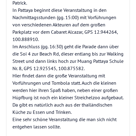
Patrick.
In Pattaya beginnt diese Veranstaltung in den
Nachmittagsstunden (gg. 15:00) mit Vorführungen
von verschiedenen Akteuren auf dem großen
Parkplatz vor dem Cabaret Alcazar, GPS 12.944264,
100.888910.
Im Anschluss (gg. 16:30) geht die Parade dann über
die Soi 4 zur Beach Rd, dieser entlang bis zur Walking
Street und dann links hoch zur Muang Pattaya Schule
Nr. 8, GPS 12.925545, 100.875582.
Hier findet dann die große Veranstaltung mit
Vorführungen und Tombola statt. Auch die kleinen
werden hier ihren Spaß haben, neben einer großen
Hüpfburg ist noch ein kleiner Streichelzoo aufgebaut.
Da gibt es natürlich auch aus der thailändischen
Küche zu Essen und Trinken.
Eine sehr schöne Veranstaltung die man sich nicht
entgehen lassen sollte.