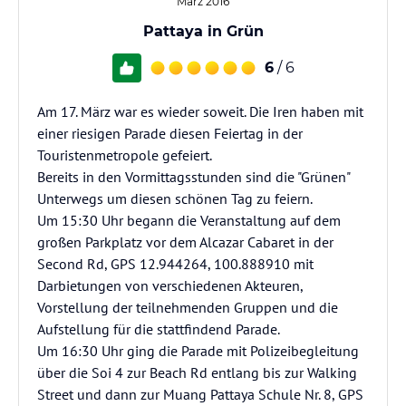
März 2016
Pattaya in Grün
6
/ 6
Am 17. März war es wieder soweit. Die Iren haben mit
einer riesigen Parade diesen Feiertag in der
Touristenmetropole gefeiert.
Bereits in den Vormittagsstunden sind die "Grünen"
Unterwegs um diesen schönen Tag zu feiern.
Um 15:30 Uhr begann die Veranstaltung auf dem
großen Parkplatz vor dem Alcazar Cabaret in der
Second Rd, GPS 12.944264, 100.888910 mit
Darbietungen von verschiedenen Akteuren,
Vorstellung der teilnehmenden Gruppen und die
Aufstellung für die stattfindend Parade.
Um 16:30 Uhr ging die Parade mit Polizeibegleitung
über die Soi 4 zur Beach Rd entlang bis zur Walking
Street und dann zur Muang Pattaya Schule Nr. 8, GPS