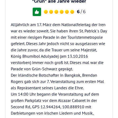
"Grün" alle Jahre wieder
6
/ 6
Alljährlich am 17. März dem Nationalfeiertag der Iren
war es wieder soweit. Sie haben ihren St. Patrick´s Day
mit einer riesigen Parade in der Touristenmetropole
gefeiert. Dieses Jahr jedoch nicht so ausgelassen wie
die Jahre zuvor, da die Trauer um seine Majestät,
König Bhumibol Adulyadej (am 13.10.2016
verstorben) immer noch groß ist. Dieses mal war die
Parade von Grün-Schwarz geprägt.
Der irländische Botschafter in Bangkok, Brendan
Rogers gab sich zur 7. Veranstaltung zum ersten Mal
als Repräsentant seines Landes die Ehre.
Um 14:00 Uhr begann die Veranstaltung auf dem
großen Parkplatz vor dem Alcazar Cabaret in der
Second Rd, GPS 12.944264, 100.888910 mit
Darbietungen von irischen Liedern und Musik,