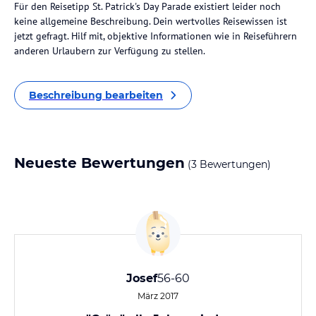
Für den Reisetipp St. Patrick's Day Parade existiert leider noch
keine allgemeine Beschreibung. Dein wertvolles Reisewissen ist
jetzt gefragt. Hilf mit, objektive Informationen wie in Reiseführern
anderen Urlaubern zur Verfügung zu stellen.
Beschreibung bearbeiten
Neueste Bewertungen
(3 Bewertungen)
Josef
56-60
März 2017