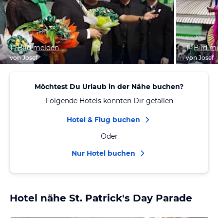
Bild melden
Bild m
von Josef
von Josef
Möchtest Du Urlaub in der Nähe buchen?
Folgende Hotels könnten Dir gefallen
Hotel & Flug buchen
Oder
Nur Hotel buchen
Hotel nähe St. Patrick's Day Parade