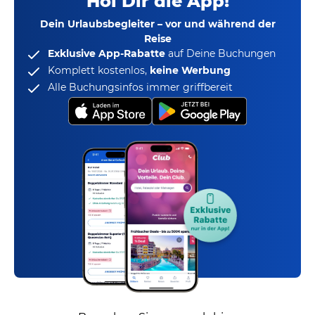
Hol Dir die App!
Dein Urlaubsbegleiter – vor und während der
Reise
Exklusive App-Rabatte
auf Deine Buchungen
Komplett kostenlos,
keine Werbung
Alle Buchungsinfos immer griffbereit