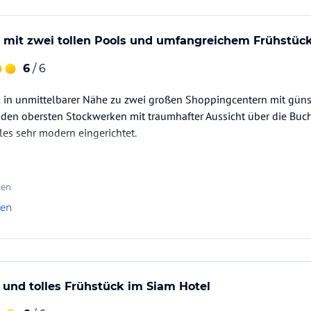
l mit zwei tollen Pools und umfangreichem Frühstüc
6
/ 6
el in unmittelbarer Nähe zu zwei großen Shoppingcentern mit güns
f den obersten Stockwerken mit traumhafter Aussicht über die Buch
lles sehr modern eingerichtet.
ten
len
 und tolles Frühstück im Siam Hotel