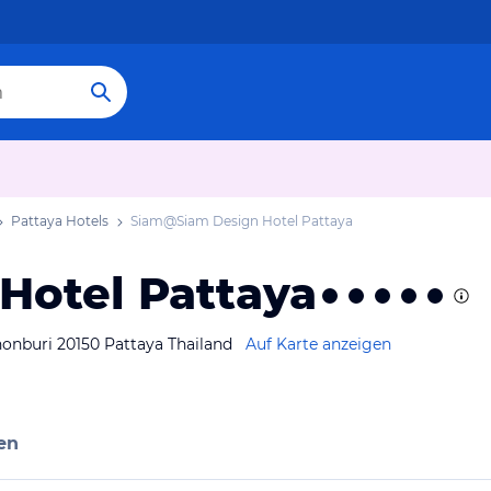
Pattaya Hotels
Siam@Siam Design Hotel Pattaya
Hotel Pattaya
buri 20150 Pattaya Thailand
Auf Karte anzeigen
en