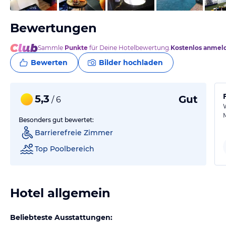
Bewertungen
Sammle
Punkte
für Deine Hotelbewertung.
Kostenlos anmel
Bewerten
Bilder hochladen
5,3
Gut
/ 6
Besonders gut bewertet:
Barrierefreie Zimmer
Top Poolbereich
Hotel allgemein
Beliebteste Ausstattungen: