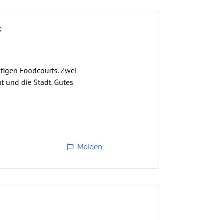
k
tigen Foodcourts. Zwei
t und die Stadt. Gutes
Melden