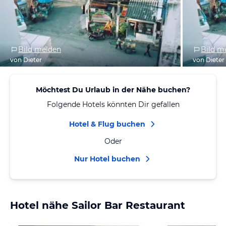
Bild melden
Bild m
von Dieter
von Dieter
Möchtest Du Urlaub in der Nähe buchen?
Folgende Hotels könnten Dir gefallen
Hotel & Flug buchen
Oder
Nur Hotel buchen
Hotel nähe Sailor Bar Restaurant