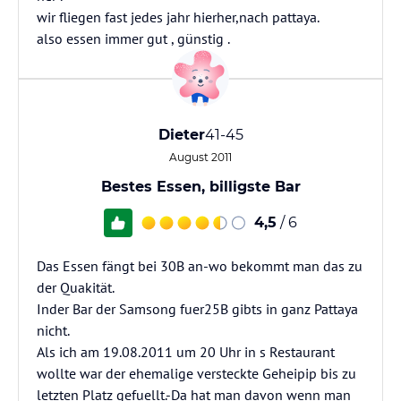
wir fliegen fast jedes jahr hierher,nach pattaya.
also essen immer gut , günstig .
Dieter
41-45
August 2011
Bestes Essen, billigste Bar
4,5
/ 6
Das Essen fängt bei 30B an-wo bekommt man das zu
der Quakität.
Inder Bar der Samsong fuer25B gibts in ganz Pattaya
nicht.
Als ich am 19.08.2011 um 20 Uhr in s Restaurant
wollte war der ehemalige versteckte Geheipip bis zu
letzten Platz gefuellt.-Da hat man davon wenn man