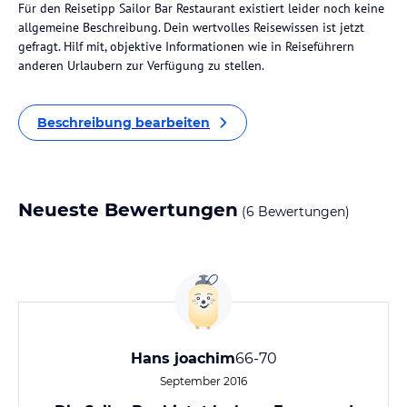
Für den Reisetipp Sailor Bar Restaurant existiert leider noch keine
allgemeine Beschreibung. Dein wertvolles Reisewissen ist jetzt
gefragt. Hilf mit, objektive Informationen wie in Reiseführern
anderen Urlaubern zur Verfügung zu stellen.
Beschreibung bearbeiten
Neueste Bewertungen
(6 Bewertungen)
Hans joachim
66-70
September 2016