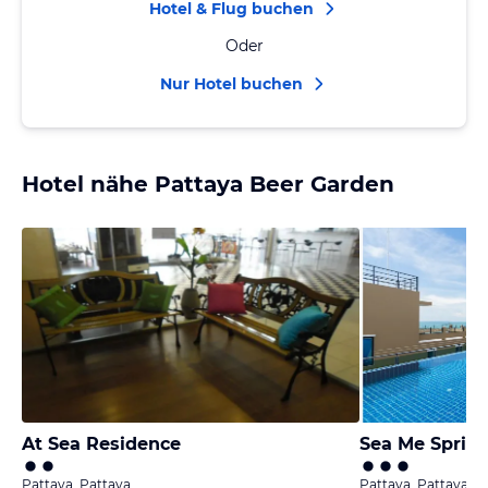
Hotel & Flug buchen
Oder
Nur Hotel buchen
Hotel nähe Pattaya Beer Garden
At Sea Residence
Sea Me Spring
Pattaya, Pattaya
Pattaya, Pattaya