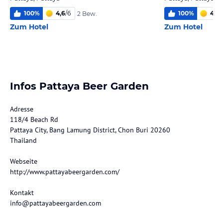
100
%
4,6
/
6
100
%
4,4
/
2 Bew.
Zum Hotel
Zum Hotel
Infos Pattaya Beer Garden
Adresse
118/4 Beach Rd
Pattaya City, Bang Lamung District, Chon Buri 20260
Thailand
Webseite
http://www.pattayabeergarden.com/
Kontakt
info@pattayabeergarden.com