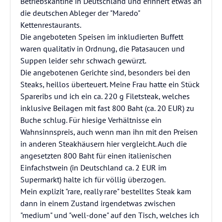
Betriebskantine in Deutschland und erinnert etwas an
die deutschen Ableger der "Maredo"
Kettenrestaurants.
Die angeboteten Speisen im inkludierten Buffett
waren qualitativ in Ordnung, die Patasaucen und
Suppen leider sehr schwach gewürzt.
Die angebotenen Gerichte sind, besonders bei den
Steaks, heillos überteuert. Meine Frau hatte ein Stück
Spareribs und ich ein ca. 220 g Filetsteak, welches
inklusive Beilagen mit fast 800 Baht (ca. 20 EUR) zu
Buche schlug. Für hiesige Verhältnisse ein
Wahnsinnspreis, auch wenn man ihn mit den Preisen
in anderen Steakhäusern hier vergleicht. Auch die
angesetzten 800 Baht für einen italienischen
Einfachstwein (in Deutschland ca. 2 EUR im
Supermarkt) halte ich für völlig überzogen.
Mein explizit "rare, really rare" bestelltes Steak kam
dann in einem Zustand irgendetwas zwischen
"medium" und "well-done" auf den Tisch, welches ich