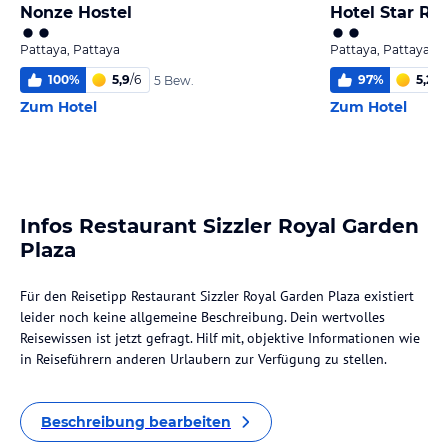
Nonze Hostel
Hotel Star Re
Pattaya, Pattaya
Pattaya, Pattaya
100
%
5,9
/
6
97
%
5,2
/
6
5 Bew.
Zum Hotel
Zum Hotel
Infos Restaurant Sizzler Royal Garden
Plaza
Für den Reisetipp Restaurant Sizzler Royal Garden Plaza existiert
leider noch keine allgemeine Beschreibung. Dein wertvolles
Reisewissen ist jetzt gefragt. Hilf mit, objektive Informationen wie
in Reiseführern anderen Urlaubern zur Verfügung zu stellen.
Beschreibung bearbeiten