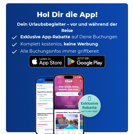
Hol Dir die App!
Dein Urlaubsbegleiter – vor und während der
Reise
Exklusive App-Rabatte
auf Deine Buchungen
Komplett kostenlos,
keine Werbung
Alle Buchungsinfos immer griffbereit