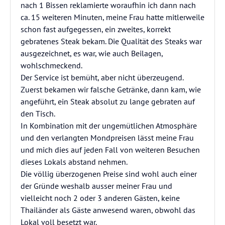
nach 1 Bissen reklamierte woraufhin ich dann nach
ca. 15 weiteren Minuten, meine Frau hatte mitlerweile
schon fast aufgegessen, ein zweites, korrekt
gebratenes Steak bekam. Die Qualität des Steaks war
ausgezeichnet, es war, wie auch Beilagen,
wohlschmeckend.
Der Service ist bemüht, aber nicht überzeugend.
Zuerst bekamen wir falsche Getränke, dann kam, wie
angeführt, ein Steak absolut zu lange gebraten auf
den Tisch.
In Kombination mit der ungemütlichen Atmosphäre
und den verlangten Mondpreisen lässt meine Frau
und mich dies auf jeden Fall von weiteren Besuchen
dieses Lokals abstand nehmen.
Die völlig überzogenen Preise sind wohl auch einer
der Gründe weshalb ausser meiner Frau und
vielleicht noch 2 oder 3 anderen Gästen, keine
Thailänder als Gäste anwesend waren, obwohl das
Lokal voll besetzt war.