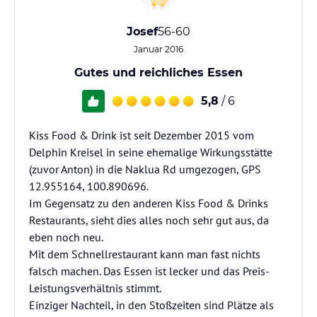
Josef
56-60
Januar 2016
Gutes und reichliches Essen
5,8
/ 6
Kiss Food & Drink ist seit Dezember 2015 vom
Delphin Kreisel in seine ehemalige Wirkungsstätte
(zuvor Anton) in die Naklua Rd umgezogen, GPS
12.955164, 100.890696.
Im Gegensatz zu den anderen Kiss Food & Drinks
Restaurants, sieht dies alles noch sehr gut aus, da
eben noch neu.
Mit dem Schnellrestaurant kann man fast nichts
falsch machen. Das Essen ist lecker und das Preis-
Leistungsverhältnis stimmt.
Einziger Nachteil, in den Stoßzeiten sind Plätze als