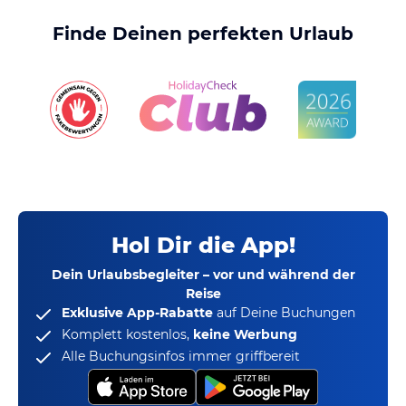
Finde Deinen perfekten Urlaub
Hol Dir die App!
Dein Urlaubsbegleiter – vor und während der
Reise
Exklusive App-Rabatte
auf Deine Buchungen
Komplett kostenlos,
keine Werbung
Alle Buchungsinfos immer griffbereit