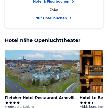
Hotel & Flug buchen
Oder
Nur Hotel buchen
Hotel nähe Openluchttheater
Fletcher Hotel-Restaurant Arneville-Middelburg
Hotel Le Beau
Middelburg, Seeland
Middelburg, Seelan