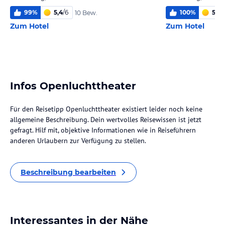
99
%
5,4
/
6
100
%
5,5
/
10 Bew.
Zum Hotel
Zum Hotel
Infos Openluchttheater
Für den Reisetipp Openluchttheater existiert leider noch keine
allgemeine Beschreibung. Dein wertvolles Reisewissen ist jetzt
gefragt. Hilf mit, objektive Informationen wie in Reiseführern
anderen Urlaubern zur Verfügung zu stellen.
Beschreibung bearbeiten
Interessantes in der Nähe