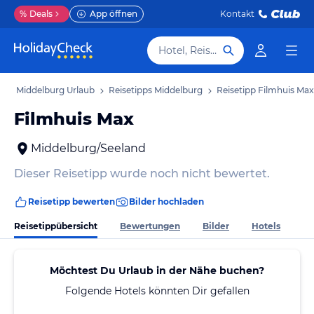
%
Deals
App öffnen
Kontakt
Hotel, Reiseziel
b
Middelburg Urlaub
Reisetipps Middelburg
Reisetipp Filmhuis Max
Filmhuis Max
Middelburg/Seeland
Dieser Reisetipp wurde noch nicht bewertet.
Reisetipp bewerten
Bilder hochladen
Reisetippübersicht
Bewertungen
Bilder
Hotels
Möchtest Du Urlaub in der Nähe buchen?
Folgende Hotels könnten Dir gefallen