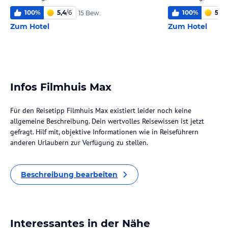
100
%
5,4
/
6
100
%
5,0
/
15 Bew.
Zum Hotel
Zum Hotel
Infos Filmhuis Max
Für den Reisetipp Filmhuis Max existiert leider noch keine
allgemeine Beschreibung. Dein wertvolles Reisewissen ist jetzt
gefragt. Hilf mit, objektive Informationen wie in Reiseführern
anderen Urlaubern zur Verfügung zu stellen.
Beschreibung bearbeiten
Interessantes in der Nähe