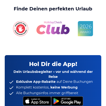
Finde Deinen perfekten Urlaub
Hol Dir die App!
Dein Urlaubsbegleiter – vor und während der
Reise
Exklusive App-Rabatte
auf Deine Buchungen
Komplett kostenlos,
keine Werbung
Alle Buchungsinfos immer griffbereit