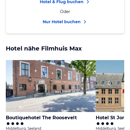
Hotel & Flug buchen
Oder
Nur Hotel buchen
Hotel nähe Filmhuis Max
Boutiquehotel The Roosevelt
Hotel St Joris
Middelburg, Seeland
Middelburg, Seelan