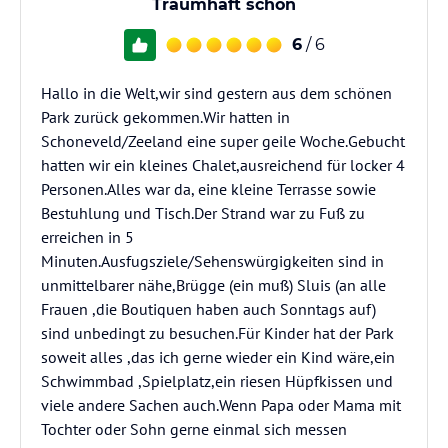
Traumhaft schön
6
/ 6
Hallo in die Welt,wir sind gestern aus dem schönen
Park zurück gekommen.Wir hatten in
Schoneveld/Zeeland eine super geile Woche.Gebucht
hatten wir ein kleines Chalet,ausreichend für locker 4
Personen.Alles war da, eine kleine Terrasse sowie
Bestuhlung und Tisch.Der Strand war zu Fuß zu
erreichen in 5
Minuten.Ausfugsziele/Sehenswürgigkeiten sind in
unmittelbarer nähe,Brügge (ein muß) Sluis (an alle
Frauen ,die Boutiquen haben auch Sonntags auf)
sind unbedingt zu besuchen.Für Kinder hat der Park
soweit alles ,das ich gerne wieder ein Kind wäre,ein
Schwimmbad ,Spielplatz,ein riesen Hüpfkissen und
viele andere Sachen auch.Wenn Papa oder Mama mit
Tochter oder Sohn gerne einmal sich messen