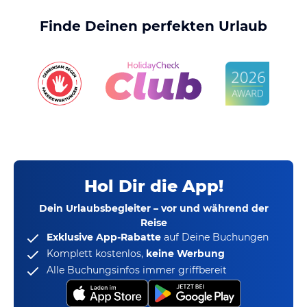
Finde Deinen perfekten Urlaub
Hol Dir die App!
Dein Urlaubsbegleiter – vor und während der
Reise
Exklusive App-Rabatte
auf Deine Buchungen
Komplett kostenlos,
keine Werbung
Alle Buchungsinfos immer griffbereit