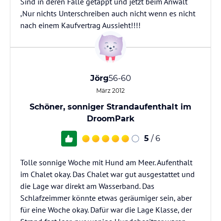
Sind in deren Falle getappt und jetzt beim Anwalt
,Nur nichts Unterschreiben auch nicht wenn es nicht
nach einem Kaufvertrag Aussieht!!!!
Jörg
56-60
März 2012
Schöner, sonniger Strandaufenthalt im
DroomPark
5
/ 6
Tolle sonnige Woche mit Hund am Meer. Aufenthalt
im Chalet okay. Das Chalet war gut ausgestattet und
die Lage war direkt am Wasserband. Das
Schlafzeimmer könnte etwas geräumiger sein, aber
für eine Woche okay. Dafür war die Lage Klasse, der