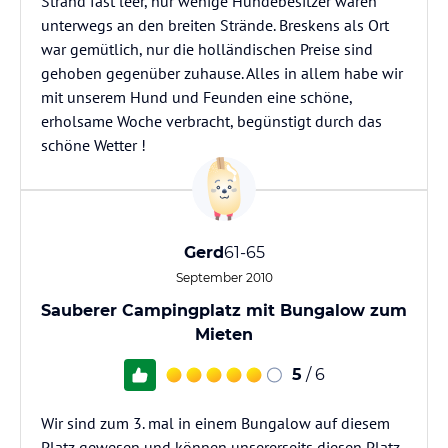
Strand fast leer, nur wenige Hundebesitzer waren
unterwegs an den breiten Strände. Breskens als Ort
war gemütlich, nur die holländischen Preise sind
gehoben gegenüber zuhause. Alles in allem habe wir
mit unserem Hund und Feunden eine schöne,
erholsame Woche verbracht, begünstigt durch das
schöne Wetter !
Gerd
61-65
September 2010
Sauberer Campingplatz mit Bungalow zum
Mieten
5
/ 6
Wir sind zum 3. mal in einem Bungalow auf diesem
Platz gewesen und können unsererseits diesen Platz