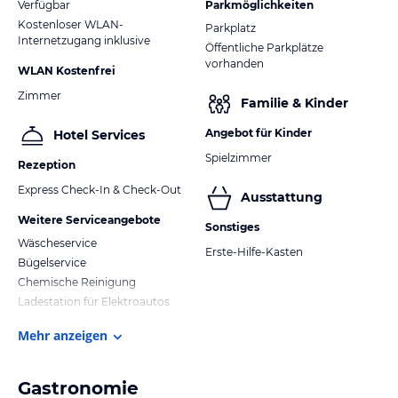
Verfügbar
Parkmöglichkeiten
Kostenloser WLAN-
Parkplatz
Internetzugang inklusive
Öffentliche Parkplätze
vorhanden
WLAN Kostenfrei
Zimmer
Familie & Kinder
Angebot für Kinder
Hotel Services
Spielzimmer
Rezeption
Express Check-In & Check-Out
Ausstattung
Weitere Serviceangebote
Sonstiges
Wäscheservice
Erste-Hilfe-Kasten
Bügelservice
Chemische Reinigung
Ladestation für Elektroautos
Mehr anzeigen
Gastronomie