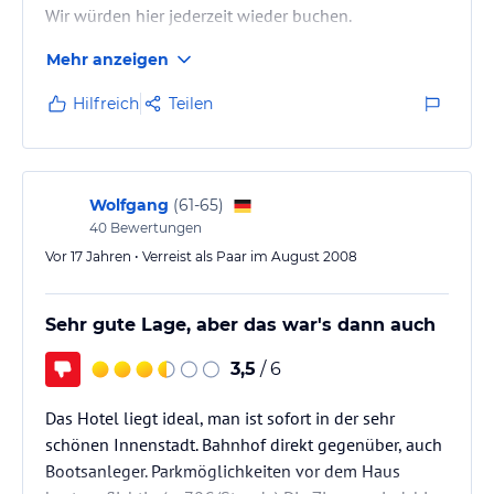
Wir würden hier jederzeit wieder buchen.
Mehr anzeigen
Hilfreich
Teilen
Wolfgang
(
61-65
)
40
Bewertungen
Vor 17 Jahren • Verreist als Paar im August 2008
Sehr gute Lage, aber das war's dann auch
3,5
/ 6
Das Hotel liegt ideal, man ist sofort in der sehr
schönen Innenstadt. Bahnhof direkt gegenüber, auch
Bootsanleger. Parkmöglichkeiten vor dem Haus