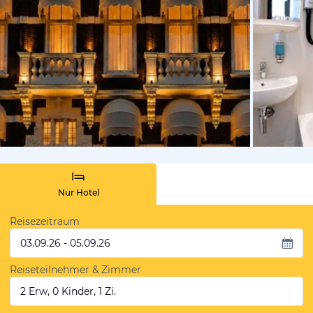
von Booki
Nur Hotel
Reisezeitraum
03.09.26 - 05.09.26
Reiseteilnehmer & Zimmer
2 Erw, 0 Kinder, 1 Zi.