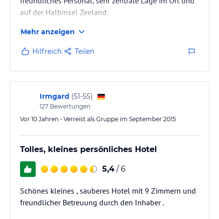
freundliches Personal, sehr zentrale Lage im Ort und
auf der Halbinsel Zeeland.
Mehr anzeigen
Hilfreich
Teilen
Irmgard
(
51-55
)
127
Bewertungen
Vor 10 Jahren • Verreist als Gruppe im September 2015
Tolles, kleines persönliches Hotel
5,4
/ 6
Schönes kleines , sauberes Hotel mit 9 Zimmern und
freundlicher Betreuung durch den Inhaber .