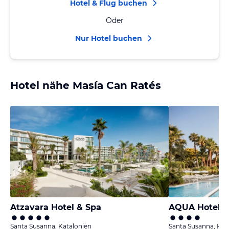
Hotel & Flug buchen
Oder
Nur Hotel buchen
Hotel nähe Masía Can Ratés
Atzavara Hotel & Spa
AQUA Hotel O
Santa Susanna, Katalonien
Santa Susanna, Kat