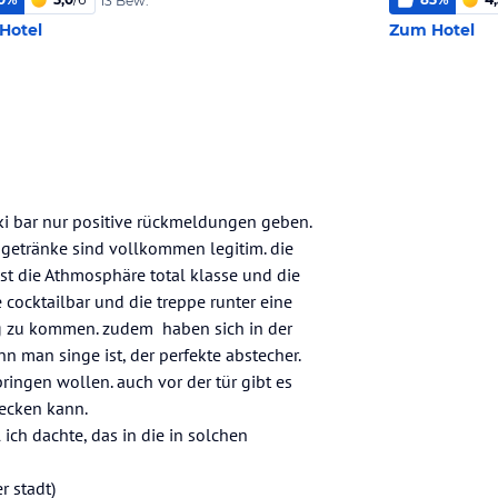
13 Bew.
Hotel
Zum Hotel
iki bar nur positive rückmeldungen geben.
ie getränke sind vollkommen legitim. die
st die Athmosphäre total klasse und die
 cocktailbar und die treppe runter eine
ng zu kommen. zudem haben sich in der
nn man singe ist, der perfekte abstecher.
ringen wollen. auch vor der tür gibt es
tecken kann.
 ich dachte, das in die in solchen
r stadt)