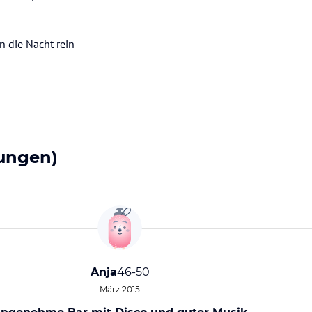
n die Nacht rein
ungen)
Anja
46-50
März 2015