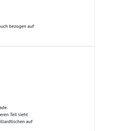
 auch bezogen auf
ade.
ren Teil sieht
illardtischen auf