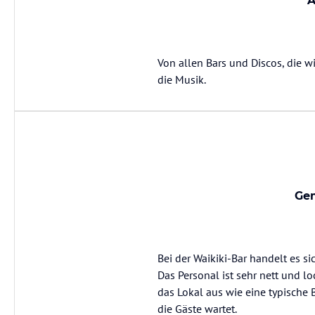
A
Von allen Bars und Discos, die w
die Musik.
Gem
Bei der Waikiki-Bar handelt es s
Das Personal ist sehr nett und l
das Lokal aus wie eine typische 
die Gäste wartet.