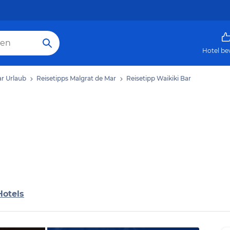
Hotel be
ar Urlaub
Reisetipps Malgrat de Mar
Reisetipp Waikiki Bar
Hotels