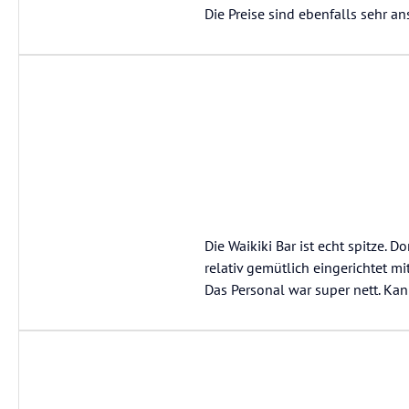
Die Preise sind ebenfalls sehr a
Die Waikiki Bar ist echt spitze. D
relativ gemütlich eingerichtet m
Das Personal war super nett. Ka