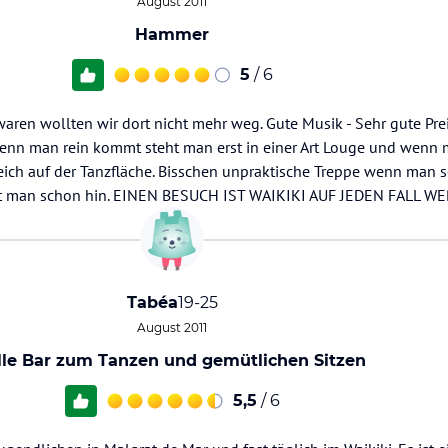
August 2011
Hammer
5
/ 6
 waren wollten wir dort nicht mehr weg. Gute Musik - Sehr gute Pre
Wenn man rein kommt steht man erst in einer Art Louge und wenn 
leich auf der Tanzfläche. Bisschen unpraktische Treppe wenn man 
egt man schon hin. EINEN BESUCH IST WAIKIKI AUF JEDEN FALL WER
Tabéa
19-25
August 2011
lle Bar zum Tanzen und gemütlichen Sitzen
5,5
/ 6