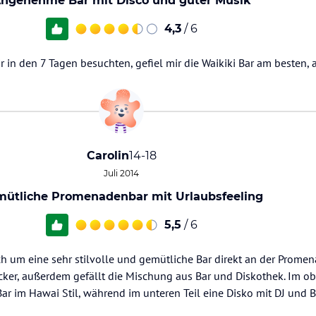
ngenehme Bar mit Disco und guter Musik
4,3
/ 6
ir in den 7 Tagen besuchten, gefiel mir die Waikiki Bar am besten,
Carolin
14-18
Juli 2014
ütliche Promenadenbar mit Urlaubsfeeling
5,5
/ 6
ich um eine sehr stilvolle und gemütliche Bar direkt an der Promen
ocker, außerdem gefällt die Mischung aus Bar und Diskothek. Im obe
Bar im Hawai Stil, während im unteren Teil eine Disko mit DJ und B