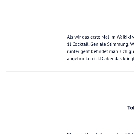
Als wir das erste Mal im Waikiki
1l Cocktail. Geniale Stimmung. 
runter geht befindet man sich g
angetrunken ist:D aber das kri
To