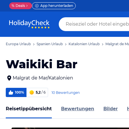
%
Deals
App herunterladen
Europa Urlaub
Spanien Urlaub
Katalonien Urlaub
Malgrat de M
Waikiki Bar
Malgrat de Mar/Katalonien
100%
5,2
/ 6
10 Bewertungen
Reisetippübersicht
Bewertungen
Bilder