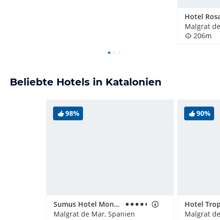
Hotel Ros
Malgrat d
206m
Beliebte Hotels in Katalonien
98%
90%
Sumus Hotel Monteplaya
Hotel Trop
Malgrat de Mar, Spanien
Malgrat d