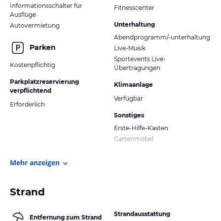
Informationsschalter für
Fitnesscenter
Ausflüge
Unterhaltung
Autovermietung
Abendprogramm/-unterhaltung
Parken
Live-Musik
Sportevents Live-
Kostenpflichtig
Übertragungen
Parkplatzreservierung
Klimaanlage
verpflichtend
Verfügbar
Erforderlich
Sonstiges
Erste-Hilfe-Kasten
Gartenmöbel
Mehr anzeigen
Strand
Strandausstattung
Entfernung zum Strand