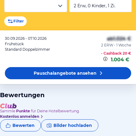
2 Erw, 0 Kinder, 1 Zi.
Filter
ab
1.024 €
30.09.2026 - 07.10.2026
Frühstück
2 ERW • 1 Woche
Standard Doppelzimmer
- Cashback
20 €
1.004 €
Pauschalangebote
ansehen
Bewertungen
Sammle
Punkte
für Deine Hotelbewertung.
Kostenlos anmelden
Bewerten
Bilder hochladen