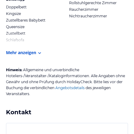
Rollstuhlgerechte Zimmer
Doppelbett
Raucherzimmer
Kingsize
Nichtraucherzimmer
Zustellbares Babybett
Queensize
Zustellbett
Schlafsofa
Mehr anzeigen
Hinweis:
Allgemeine und unverbindliche
Hoteliers-/Veranstalter-/Kataloginformationen. Alle Angaben ohne
Gewähr und ohne Prüfung durch HolidayCheck. Bitte lies vor der
Buchung die verbindlichen
Angebotsdetails
des jeweiligen
Veranstalters.
Kontakt