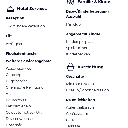
Familie & Kinder
Hotel Services
Baby-/Kinderbetreuung
Auswahl
Rezeption
Miniclub
24-Stunden-Rezeption
Angebot für Kinder
Lift
Kinderspielplatz
Verfügbar
Spielzimmer
Flughafentransfer
Kinderbecken
Weitere Serviceangebote
Ausstattung
Wäscheservice
Concierge
Geschäfte
Bügelservice
Minimarkt/Kiosk
Chemische Reinigung
Friseur-/Schönheitssalon
Arzt
Partyservice
Räumlichkeiten
Fahrradverleih
Aufenthaltsraum
Geldautomat vor Ort
Gepäckraum
Devisenwechsel
Garten
Hotelsafe
Terrasse