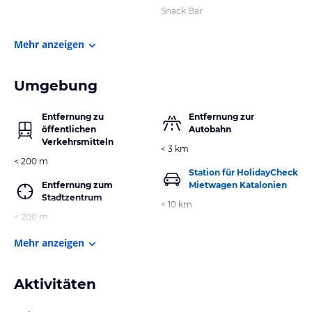
Snack Bar
Mehr anzeigen
Umgebung
Entfernung zu
Entfernung zur
öffentlichen
Autobahn
Verkehrsmitteln
< 3 km
< 200 m
Station für HolidayCheck
Entfernung zum
Mietwagen Katalonien
Stadtzentrum
< 10 km
< 200 m
Mehr anzeigen
Aktivitäten