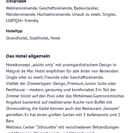
Zielgruppe
Wellnessreisende, Geschäftsreisende, Badeurlauber,
Wanderreisende, Hochzeitsreisende, Urlaub zu zweit, Singles,
LGBTQIA+ friendly
Hoteltyp
Strandhotel, Stadthotel, Hotel
Das Hotel allgemein
Hotelkonzept „adults only“ mit avantgardistischem Design in
Malgrat de Mar. Hotel empfohlen für alle Arten von Reisenden:
Single oder zu zweit, Freunde oder Geschäftsreisende.
Vielfalt der Zimmertypen: Design, Premium, Junior Suite oder
Penthouse – modern, geräumig und komfortabel. Ein Teil der
Zimmer blickt auf den Pool oder das Mittelmeer.Gastronomisches
Angebot basierend auf mediterraner Küche vom Buffet mit
Showcooking, die Gäste können auch das Restaurant „Gessami“
genießen. Es hat einen großen Garten mit 3 Außenpools und 2
Bars.
Wellness Center "Silhouette" mit verschiedenen Behandlungen