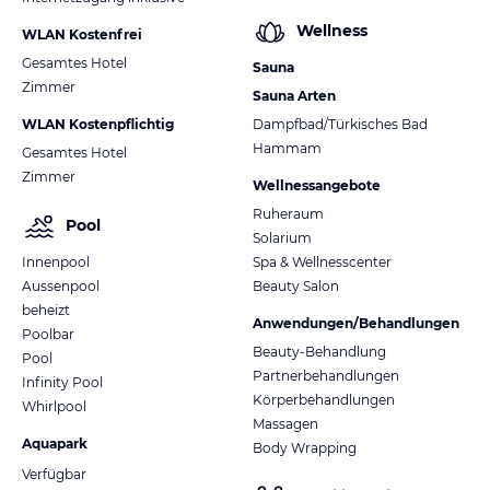
Wellness
WLAN Kostenfrei
Gesamtes Hotel
Sauna
Zimmer
Sauna Arten
WLAN Kostenpflichtig
Dampfbad/Türkisches Bad
Hammam
Gesamtes Hotel
Zimmer
Wellnessangebote
Ruheraum
Pool
Solarium
Innenpool
Spa & Wellnesscenter
Aussenpool
Beauty Salon
beheizt
Anwendungen/Behandlungen
Poolbar
Beauty-Behandlung
Pool
Partnerbehandlungen
Infinity Pool
Körperbehandlungen
Whirlpool
Massagen
Aquapark
Body Wrapping
Verfügbar