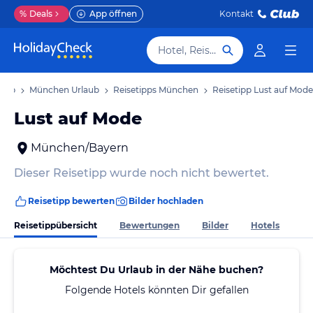
%
Deals
App öffnen
Kontakt
Hotel, Reiseziel
laub
München Urlaub
Reisetipps München
Reisetipp Lust auf Mode
Lust auf Mode
München/Bayern
Dieser Reisetipp wurde noch nicht bewertet.
Reisetipp bewerten
Bilder hochladen
Reisetippübersicht
Bewertungen
Bilder
Hotels
Möchtest Du Urlaub in der Nähe buchen?
Folgende Hotels könnten Dir gefallen