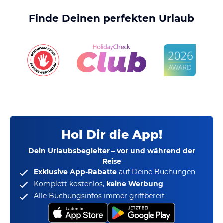
Finde Deinen perfekten Urlaub
Hol Dir die App!
Dein Urlaubsbegleiter – vor und während der
Reise
Exklusive App-Rabatte
auf Deine Buchungen
Komplett kostenlos,
keine Werbung
Alle Buchungsinfos immer griffbereit