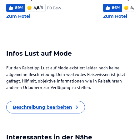
89
%
4,8
/
6
86
%
4,6
/
6
110 Bew.
Zum Hotel
Zum Hotel
Infos Lust auf Mode
Für den Reisetipp Lust auf Mode existiert leider noch keine
allgemeine Beschreibung. Dein wertvolles Reisewissen ist jetzt
gefragt. Hilf mit, objektive Informationen wie in Reiseführern
anderen Urlaubern zur Verfügung zu stellen.
Beschreibung bearbeiten
Interessantes in der Nähe