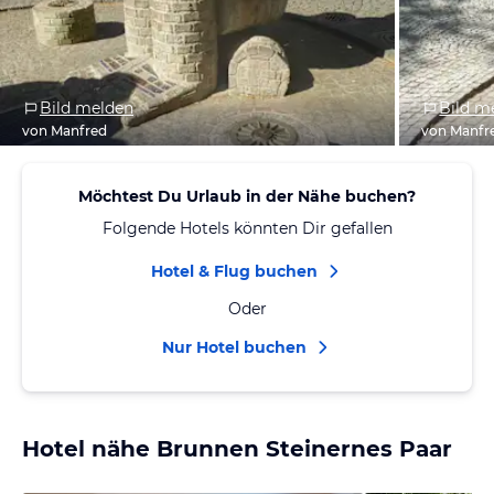
Bild melden
Bild m
von Manfred
von Manfr
Möchtest Du Urlaub in der Nähe buchen?
Folgende Hotels könnten Dir gefallen
Hotel & Flug buchen
Oder
Nur Hotel buchen
Hotel nähe Brunnen Steinernes Paar