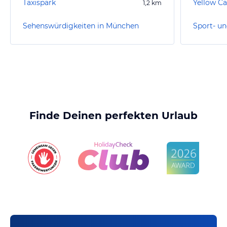
Taxispark
1,2
km
Sehenswürdigkeiten in München
Finde Deinen perfekten Urlaub