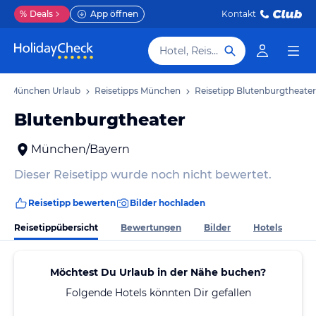
%
Deals
App öffnen
Kontakt
Hotel, Reiseziel
München Urlaub
Reisetipps München
Reisetipp Blutenburgtheater
Blutenburgtheater
München/Bayern
Dieser Reisetipp wurde noch nicht bewertet.
Reisetipp bewerten
Bilder hochladen
Reisetippübersicht
Bewertungen
Bilder
Hotels
Möchtest Du Urlaub in der Nähe buchen?
Folgende Hotels könnten Dir gefallen