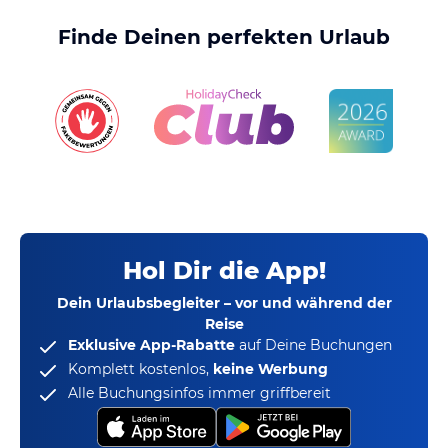
Finde Deinen perfekten Urlaub
Hol Dir die App!
Dein Urlaubsbegleiter – vor und während der
Reise
Exklusive App-Rabatte
auf Deine Buchungen
Komplett kostenlos,
keine Werbung
Alle Buchungsinfos immer griffbereit