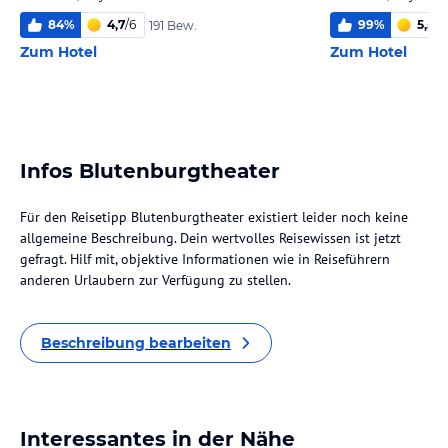
84
%
4,7
/
6
99
%
5,5
/
6
191 Bew.
Zum Hotel
Zum Hotel
Infos Blutenburgtheater
Für den Reisetipp Blutenburgtheater existiert leider noch keine
allgemeine Beschreibung. Dein wertvolles Reisewissen ist jetzt
gefragt. Hilf mit, objektive Informationen wie in Reiseführern
anderen Urlaubern zur Verfügung zu stellen.
Beschreibung bearbeiten
Interessantes in der Nähe