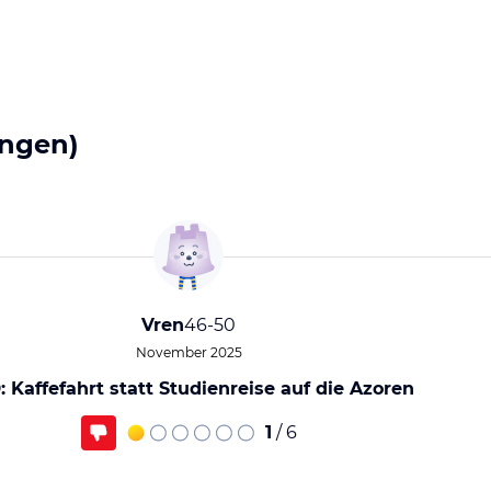
ngen)
Vren
46-50
November 2025
 Kaffefahrt statt Studienreise auf die Azoren
1
/ 6