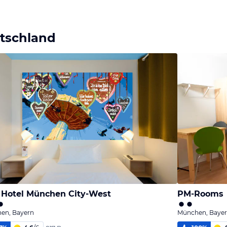
utschland
Hotel München City-West
PM-Rooms
en, Bayern
München, Baye