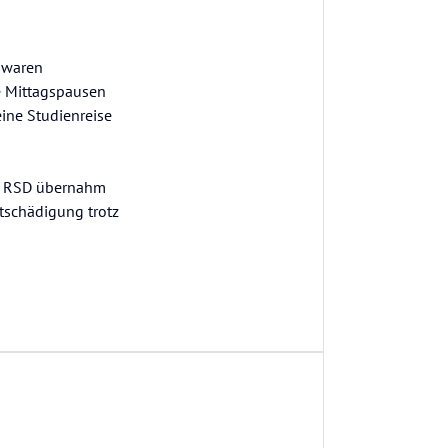
 waren
e Mittagspausen
eine Studienreise
n. RSD übernahm
tschädigung trotz