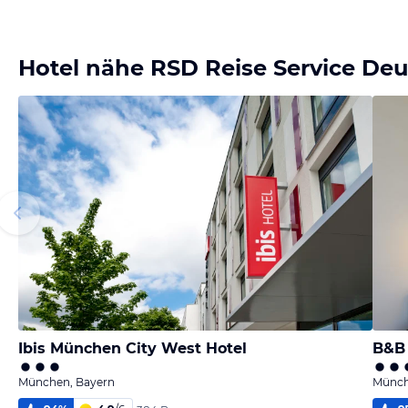
Hotel nähe RSD Reise Service De
Ibis München City West Hotel
B&B 
München, Bayern
Münch