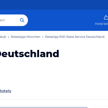
Hotel be
laub
Reisetipps München
Reisetipp RSD Reise Service Deutschland
Deutschland
Hotels