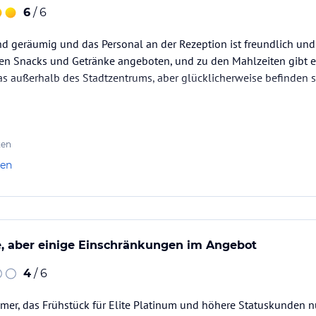
6
/ 6
d geräumig und das Personal an der Rezeption ist freundlich und 
en Snacks und Getränke angeboten, und zu den Mahlzeiten gibt 
as außerhalb des Stadtzentrums, aber glücklicherweise befinden 
ten
len
e, aber einige Einschränkungen im Angebot
4
/ 6
mer, das Frühstück für Elite Platinum und höhere Statuskunden n