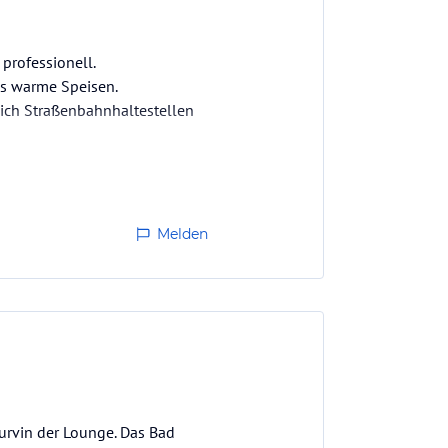
professionell.
es warme Speisen.
sich Straßenbahnhaltestellen
Melden
urvin der Lounge. Das Bad