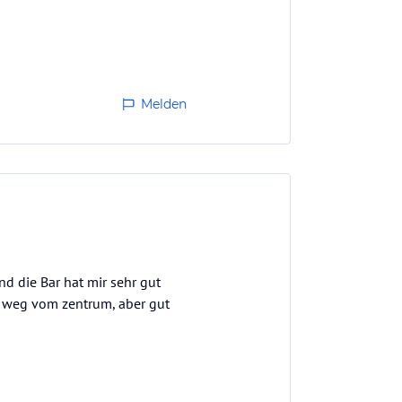
Melden
d die Bar hat mir sehr gut
r weg vom zentrum, aber gut