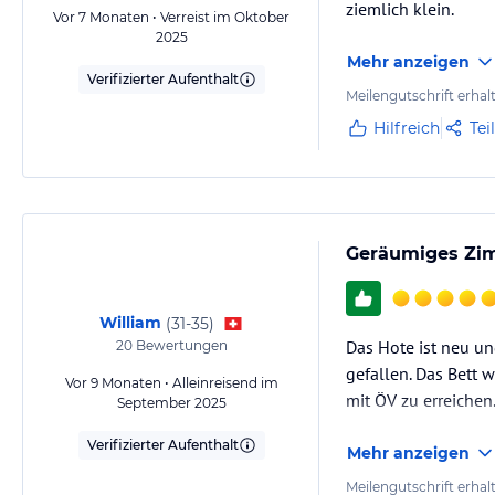
ziemlich klein.
Vor 7 Monaten • Verreist im Oktober
2025
Mehr anzeigen
Verifizierter Aufenthalt
Meilengutschrift erhal
Hilfreich
Tei
Geräumiges Zim
William
(
31-35
)
Das Hote ist neu un
20
Bewertungen
gefallen. Das Bett 
Vor 9 Monaten • Alleinreisend im
mit ÖV zu erreichen
September 2025
Verifizierter Aufenthalt
Mehr anzeigen
Meilengutschrift erhal