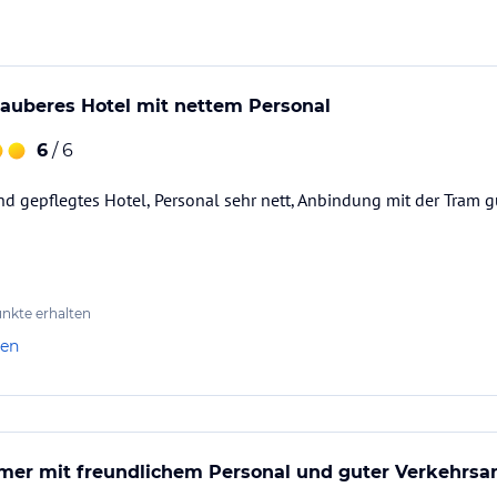
auberes Hotel mit nettem Personal
6
/ 6
 gepflegtes Hotel, Personal sehr nett, Anbindung mit der Tram gut
nkte erhalten
len
er mit freundlichem Personal und guter Verkehrs