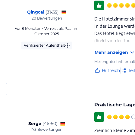
Qingcai
(
31-35
)
Die Hotelzimmer sin
20
Bewertungen
In der Lounge werd
Vor 8 Monaten • Verreist als Paar im
Das Hotel liegt etw
Oktober 2025
direkt vor der Tür.
Verifizierter Aufenthalt
Mehr anzeigen
Meilengutschrift erhal
Hilfreich
Tei
Praktische Lag
Serge
(
46-50
)
173
Bewertungen
Ziemlich kleine Zim