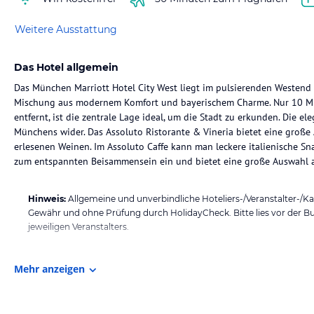
Weitere Ausstattung
Das Hotel allgemein
Das München Marriott Hotel City West liegt im pulsierenden Westend
Mischung aus modernem Komfort und bayerischem Charme. Nur 10 Mi
entfernt, ist die zentrale Lage ideal, um die Stadt zu erkunden. Die 
Münchens wider. Das Assoluto Ristorante & Vineria bietet eine große
erlesenen Weinen. Im Assoluto Caffe kann man leckere italienische S
zum entspannten Beisammensein ein und bietet eine große Auswahl a
Hinweis:
Allgemeine und unverbindliche Hoteliers-/Veranstalter-/K
Gewähr und ohne Prüfung durch HolidayCheck. Bitte lies vor der B
jeweiligen Veranstalters.
Mehr anzeigen