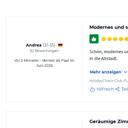
Modernes und s
Andrea
(
31-35
)
62
Bewertungen
Schön, modernes und
in die Altstadt.
Vor 2 Monaten • Verreist als Paar im
Juni 2026
Mehr anzeigen
HolidayCheck Club-Pu
Hilfreich
Tei
Geräumige Zimm