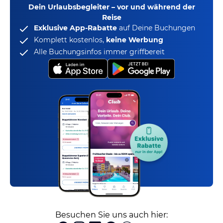
Dein Urlaubsbegleiter – vor und während der
Reise
Exklusive App-Rabatte
auf Deine Buchungen
Komplett kostenlos,
keine Werbung
Alle Buchungsinfos immer griffbereit
Besuchen Sie uns auch hier: