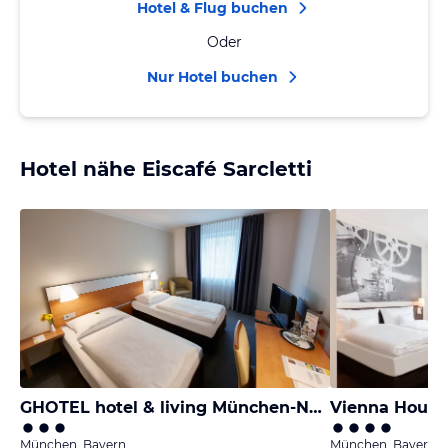
Hotel & Flug buchen
Oder
Nur Hotel buchen
Hotel nähe Eiscafé Sarcletti
GHOTEL hotel & living München-Nymphenburg
München, Bayern
München, Bayern