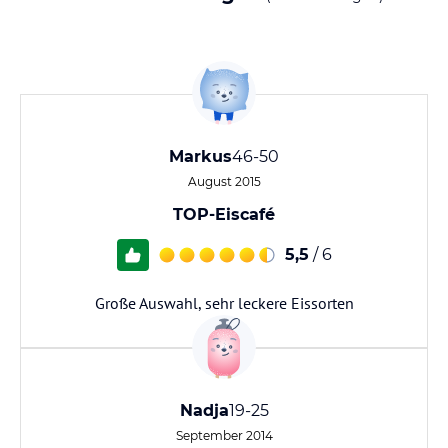
Markus
46-50
August 2015
TOP-Eiscafé
5,5
/ 6
Große Auswahl, sehr leckere Eissorten
Nadja
19-25
September 2014