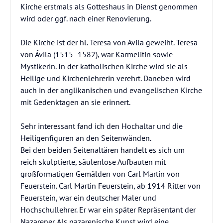
Kirche erstmals als Gotteshaus in Dienst genommen
wird oder ggf. nach einer Renovierung.
Die Kirche ist der hl. Teresa von Avila geweiht. Teresa
von Ávila (1515 -1582), war Karmelitin sowie
Mystikerin. In der katholischen Kirche wird sie als
Heilige und Kirchenlehrerin verehrt. Daneben wird
auch in der anglikanischen und evangelischen Kirche
mit Gedenktagen an sie erinnert.
Sehr interessant fand ich den Hochaltar und die
Heiligenfiguren an den Seitenwänden.
Bei den beiden Seitenaltären handelt es sich um
reich skulptierte, säulenlose Aufbauten mit
großformatigen Gemälden von Carl Martin von
Feuerstein. Carl Martin Feuerstein, ab 1914 Ritter von
Feuerstein, war ein deutscher Maler und
Hochschullehrer. Er war ein später Repräsentant der
Nazarener. Als nazarenische Kunst wird eine