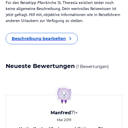
Für den Reisetipp Pfarrkirche St. Theresia existiert leider noch
keine allgemeine Beschreibung. Dein wertvolles Reisewissen ist
jetzt gefragt. Hilf mit, objektive Informationen wie in Reiseführern
anderen Urlaubern zur Verfügung zu stellen.
Beschreibung bearbeiten
Neueste Bewertungen
(1 Bewertungen)
Manfred
71+
Mai 2019