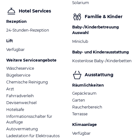
Solarium
Hotel Services
Familie & Kinder
Rezeption
Baby-/Kinderbetreuung
24-Stunden-Rezeption
Auswahl
Lift
Miniclub
Verfügbar
Baby- und Kinderausstattung
Weitere Serviceangebote
Kostenlose Baby-/Kinderbetten
Wäscheservice
Ausstattung
Bügelservice
Chemische Reinigung
Räumlichkeiten
Arzt
Gepäckraum
Fahrradverleih
Garten
Devisenwechsel
Raucherbereich
Hotelsafe
Terrasse
Informationsschalter für
Ausflüge
Klimaanlage
Autovermietung
Verfügbar
Ladestation für Elektroautos