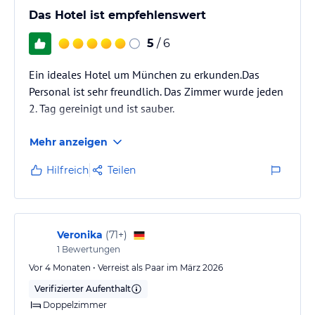
Das Hotel ist empfehlenswert
5
/ 6
Ein ideales Hotel um München zu erkunden.Das
Personal ist sehr freundlich. Das Zimmer wurde jeden
2. Tag gereinigt und ist sauber.
Mehr anzeigen
Hilfreich
Teilen
Veronika
(
71+
)
1
Bewertungen
Vor 4 Monaten • Verreist als Paar im März 2026
Verifizierter Aufenthalt
Doppelzimmer