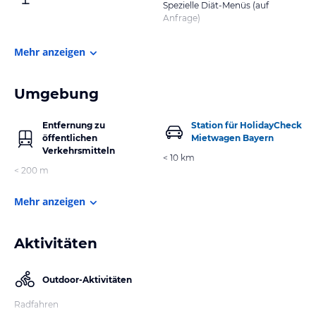
Spezielle Diät-Menüs (auf
Anfrage)
Mehr anzeigen
Umgebung
Entfernung zu
Station für HolidayCheck
öffentlichen
Mietwagen Bayern
Verkehrsmitteln
< 10 km
< 200 m
Mehr anzeigen
Aktivitäten
Outdoor-Aktivitäten
Radfahren