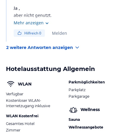
Ja ,
aber nicht genutzt.
Mehr anzeigen
Melden
Hilfreich
0
2 weitere Antworten anzeigen
Hotelausstattung Allgemein
Parkmöglichkeiten
WLAN
Parkplatz
Verfügbar
Parkgarage
Kostenloser WLAN-
Internetzugang inklusive
Wellness
WLAN Kostenfrei
Sauna
Gesamtes Hotel
Wellnessangebote
Zimmer