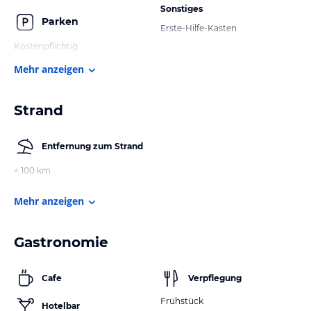
Sonstiges
Parken
Erste-Hilfe-Kasten
Kostenpflichtig
Mehr anzeigen
Strand
Entfernung zum Strand
< 100 km
Mehr anzeigen
Gastronomie
Cafe
Verpflegung
Frühstück
Hotelbar