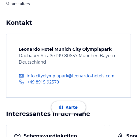
Veranstalters.
Kontakt
Leonardo Hotel Munich City Olympiapark
Dachauer Straße 199 80637 München Bayern
Deutschland
info.cityolympiapark@leonardo-hotels.com
+49 8915 92570
Karte
Interessantes in der Nähe
Sehenswürdigkeiten
Spor