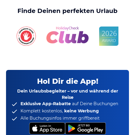
Finde Deinen perfekten Urlaub
Hol Dir die App!
Dein Urlaubsbegleiter – vor und während der
Reise
Exklusive App-Rabatte
auf Deine Buchungen
Komplett kostenlos,
keine Werbung
Alle Buchungsinfos immer griffbereit