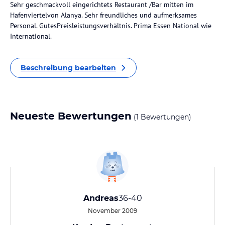
Sehr geschmackvoll eingerichtets Restaurant /Bar mitten im
Hafenviertelvon Alanya. Sehr freundliches und aufmerksames
Personal. GutesPreisleistungsverhältnis. Prima Essen National wie
International.
Beschreibung bearbeiten
Neueste Bewertungen
(1 Bewertungen)
Andreas
36-40
November 2009