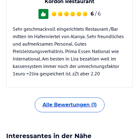
Kordon Restaurant
6
/ 6
Sehr geschmackvoll eingerichtets Restaurant /Bar
mitten im Hafenviertel von Alanya. Sehr freundliches
und aufmerksames Personal. Gutes
Preisleistungsverhältnis. Prima Essen National wie
International. Am besten in Lira bezahlen weil im
kassensystem immer noch der umrechnungsfaktor
1euro =2lira gespeichert ist. zZt aber 2.20
Alle Bewertungen (1)
Interessantes in der Nähe