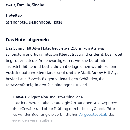
zweit, Familie, Singles
Hoteltyp
Strandhotel, Designhotel, Hotel
Das Hotel allgemein
Das Sunny Hill Alya Hotel liegt etwa 250 m von Alanyas
schönstem und bekanntesten Kleopatrastrand entfernt. Das Hotel
liegt oberhalb der Sehenwürdigkeiten, wie die berühmte
Tropsteinhöhle und besitz durch die lage einen wunderschönen
Ausblick auf den Kleoptarastrand und die Stadt. Sunny Hill Alya
besteht aus 9 zweistökigen villenartigen Gebäuden, die
terrassenförmig in den fels hineingebaut sind.
Hinweis:
Allgemeine und unverbindliche
Hoteliers-/Veranstalter-/Kataloginformationen. Alle Angaben
ohne Gewähr und ohne Prüfung durch HolidayCheck. Bitte
lies vor der Buchung die verbindlichen
Angebotsdetails
des
jeweiligen Veranstalters.