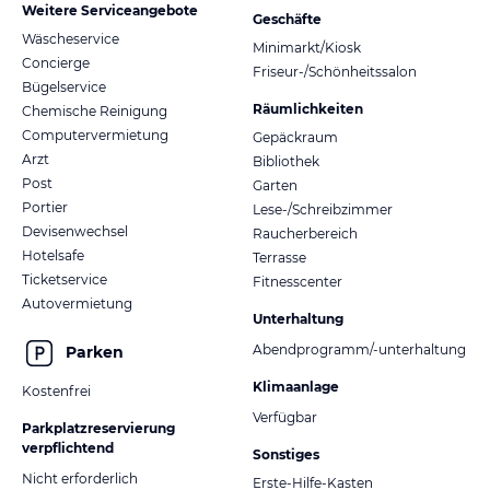
Weitere Serviceangebote
Geschäfte
Wäscheservice
Minimarkt/Kiosk
Concierge
Friseur-/Schönheitssalon
Bügelservice
Räumlichkeiten
Chemische Reinigung
Computervermietung
Gepäckraum
Arzt
Bibliothek
Post
Garten
Portier
Lese-/Schreibzimmer
Devisenwechsel
Raucherbereich
Hotelsafe
Terrasse
Ticketservice
Fitnesscenter
Autovermietung
Unterhaltung
Abendprogramm/-unterhaltung
Parken
Klimaanlage
Kostenfrei
Verfügbar
Parkplatzreservierung
verpflichtend
Sonstiges
Nicht erforderlich
Erste-Hilfe-Kasten