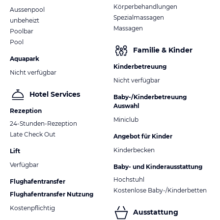
Körperbehandlungen
Aussenpool
Spezialmassagen
unbeheizt
Massagen
Poolbar
Pool
Familie & Kinder
Aquapark
Kinderbetreuung
Nicht verfügbar
Nicht verfügbar
Hotel Services
Baby-/Kinderbetreuung
Auswahl
Rezeption
Miniclub
24-Stunden-Rezeption
Late Check Out
Angebot für Kinder
Kinderbecken
Lift
Verfügbar
Baby- und Kinderausstattung
Hochstuhl
Flughafentransfer
Kostenlose Baby-/Kinderbetten
Flughafentransfer Nutzung
Kostenpflichtig
Ausstattung