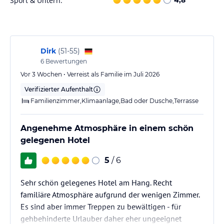
Sport & Unterh.
Dirk
(
51-55
)
6
Bewertungen
Vor 3 Wochen • Verreist als Familie im Juli 2026
Verifizierter Aufenthalt
Familienzimmer,Klimaanlage,Bad oder Dusche,Terrasse
Angenehme Atmosphäre in einem schön
gelegenen Hotel
5
/ 6
Sehr schön gelegenes Hotel am Hang. Recht
familiäre Atmosphäre aufgrund der wenigen Zimmer.
Es sind aber immer Treppen zu bewältigen - für
gehbehinderte Urlauber daher eher ungeeignet