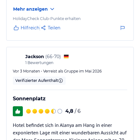
Mehr anzeigen
HolidayCheck Club-Punkte erhalten
Hilfreich
Teilen
Jackson
(
66-70
)
1
Bewertungen
Vor 3 Monaten • Verreist als Gruppe im Mai 2026
Verifizierter Aufenthalt
Sonnenplatz
4,8
/ 6
Hotel befindet sich in Alanya am Hang in einer
exponierten Lage mit einer wunderbaren Aussicht auf
das Meer-Sonnenterrasse. Kleinere Anlage mit ca. 70-