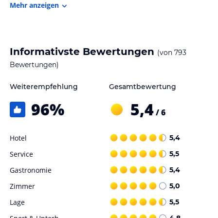
Mehr anzeigen
Informativste Bewertungen
(von
793
Bewertungen)
Weiterempfehlung
Gesamtbewertung
96
%
5,4
/ 6
Hotel
5,4
Service
5,5
Gastronomie
5,4
Zimmer
5,0
Lage
5,5
4,8