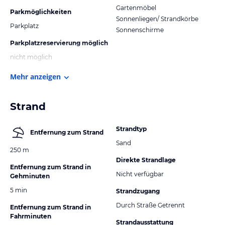
Gartenmöbel
Parkmöglichkeiten
Sonnenliegen/ Strandkörbe
Parkplatz
Sonnenschirme
Parkplatzreservierung möglich
nicht möglich
Mehr anzeigen
Strand
Strandtyp
Entfernung zum Strand
Sand
250 m
Direkte Strandlage
Entfernung zum Strand in
Nicht verfügbar
Gehminuten
5 min
Strandzugang
Durch Straße Getrennt
Entfernung zum Strand in
Fahrminuten
Strandausstattung