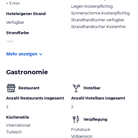
< 5 min
Liegen Kostenpflichtig
Sonnenschirme Kostenpflichtig
Hoteleigener Strand
Strandhandtücher verfügbar
Verfügbar
Strandhandtücher Kostenfrei
Strandfarbe
Hell
Mehr anzeigen
Gastronomie
Restaurant
Hotelbar
Anzahl Restaurants insgesamt
Anzahl Hotelbars insgesamt
2
2
Küchenstile
Verpflegung
International
Frühstück
Türkisch
Vollpension