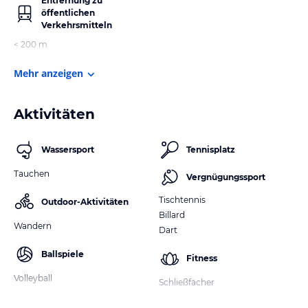
Entfernung zu
öffentlichen
Verkehrsmitteln
< 200 m
Mehr anzeigen
Aktivitäten
Wassersport
Tennisplatz
Tauchen
Vergnügungssport
Tischtennis
Outdoor-Aktivitäten
Billard
Wandern
Dart
Ballspiele
Fitness
Volleyball
Schließfächer