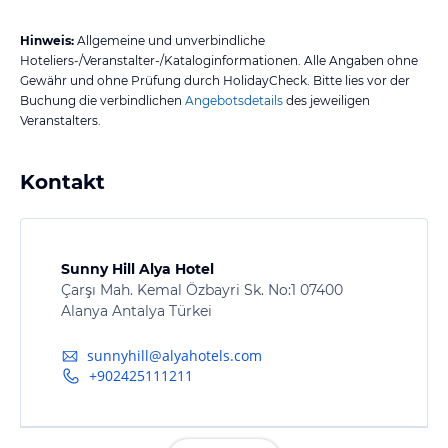
Hinweis:
Allgemeine und unverbindliche
Hoteliers-/Veranstalter-/Kataloginformationen. Alle Angaben ohne
Gewähr und ohne Prüfung durch HolidayCheck. Bitte lies vor der
Buchung die verbindlichen
Angebotsdetails
des jeweiligen
Veranstalters.
Kontakt
Sunny Hill Alya Hotel
Çarşı Mah. Kemal Özbayri Sk. No:1 07400
Alanya Antalya Türkei
sunnyhill@alyahotels.com
+902425111211