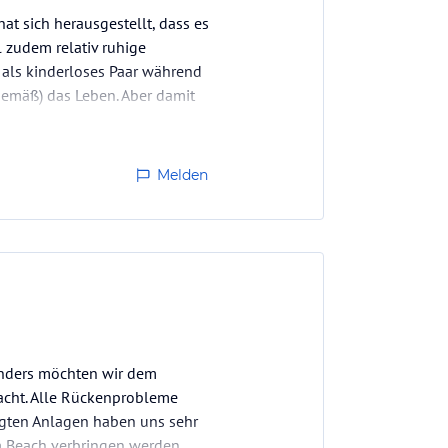
t sich herausgestellt, dass es
 zudem relativ ruhige
 als kinderloses Paar während
gemäß) das Leben. Aber damit
Melden
sonders möchten wir dem
acht. Alle Rückenprobleme
egten Anlagen haben uns sehr
m Beach verbringen werden.