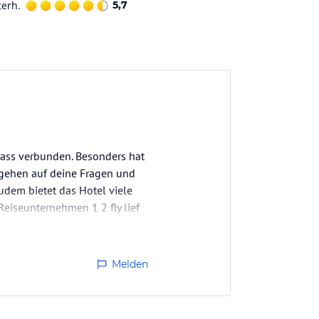
terh.
5,7
pass verbunden. Besonders hat
e gehen auf deine Fragen und
udem bietet das Hotel viele
eiseunternehmen 1 2 fly lief
Melden