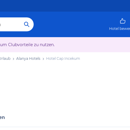
Hotel bewe
 um Clubvorteile zu nutzen.
Urlaub
Alanya Hotels
Hotel Cap Incekum
en