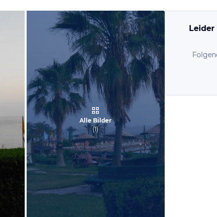
Leider
Folgen
Alle Bilder
(
1
)