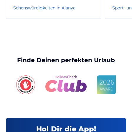
Sehenswürdigkeiten in Alanya
Sport- un
Finde Deinen perfekten Urlaub
Hol Dir die App!