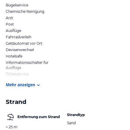
Bügelservice
Chemische Reinigung
Arzt
Post
Ausflüge
Fahrradverleih
Geldautomat vor Ort
Devisenwechsel
Hotelsafe
Informationsschalter für
Ausflüge
Ticketservice
Mehr anzeigen
Strand
Strandtyp
Entfernung zum Strand
Sand
< 25 m