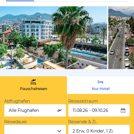
von Expedi
Pauschalreisen
Nur Hotel
Abflughafen
Reisezeitraum
Alle Flughäfen
11.08.26 - 09.10.26
Reisedauer
Reisende & Zi.
2 Erw, 0 Kinder, 1 Zi.