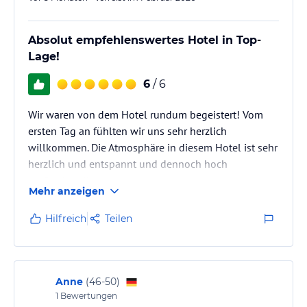
Absolut empfehlenswertes Hotel in Top-
Lage!
6
/ 6
Wir waren von dem Hotel rundum begeistert! Vom
ersten Tag an fühlten wir uns sehr herzlich
willkommen. Die Atmosphäre in diesem Hotel ist sehr
herzlich und entspannt und dennoch hoch
professionell.
Mehr anzeigen
Hilfreich
Teilen
Anne
(
46-50
)
1
Bewertungen