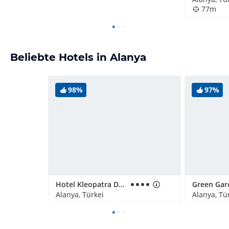
77m
Beliebte Hotels in Alanya
98%
97%
Hotel Kleopatra Dreams Beach
Alanya, Türkei
Alanya, Tü