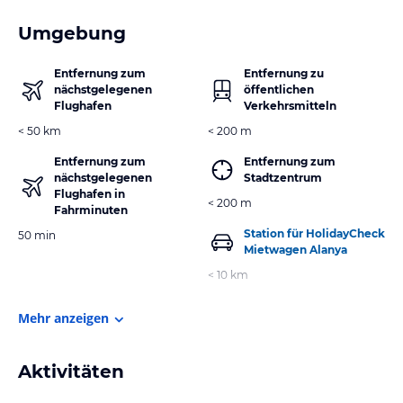
Umgebung
Entfernung zum
Entfernung zu
nächstgelegenen
öffentlichen
Flughafen
Verkehrsmitteln
< 50 km
< 200 m
Entfernung zum
Entfernung zum
nächstgelegenen
Stadtzentrum
Flughafen in
< 200 m
Fahrminuten
Station für HolidayCheck
50 min
Mietwagen Alanya
< 10 km
Mehr anzeigen
Aktivitäten