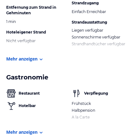
Strandzugang
Entfernung zum Strand in
Einfach Erreichbar
Gehminuten
1 min
Strandausstattung
Liegen verfügbar
Hoteleigener Strand
Sonnenschirme verfügbar
Nicht verfügbar
Strandhandtücher verfügbar
Mehr anzeigen
Gastronomie
Restaurant
Verpflegung
Frühstück
Hotelbar
Halbpension
A la Carte
Mehr anzeigen