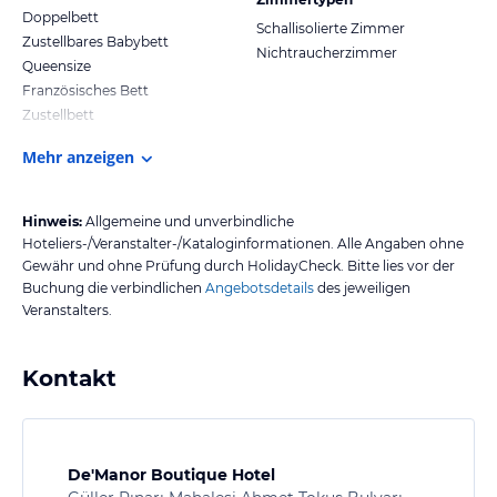
Doppelbett
Schallisolierte Zimmer
Zustellbares Babybett
Nichtraucherzimmer
Queensize
Französisches Bett
Zustellbett
Mehr anzeigen
Hinweis:
Allgemeine und unverbindliche
Hoteliers-/Veranstalter-/Kataloginformationen. Alle Angaben ohne
Gewähr und ohne Prüfung durch HolidayCheck. Bitte lies vor der
Buchung die verbindlichen
Angebotsdetails
des jeweiligen
Veranstalters.
Kontakt
De'Manor Boutique Hotel