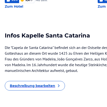
148 Bew.
Zum Hotel
Zum 
Infos Kapelle Santa Catarina
Die "Capela de Santa Catarina" befindet sich an der Ostseite de
Gotteshaus an diesem Ort wurde 1425 zu Ehren der Heiligen K
Frau des Gründers von Madeira, João Gonçalves Zarco, aus Holz e
von Madeira. Im 16. Jahrhundert wurde die heutige Steinkirche
manuelinischen Architektur aufweist, gebaut.
Beschreibung bearbeiten