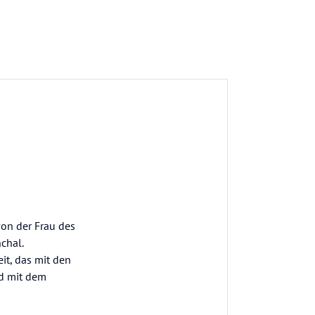
von der Frau des
chal.
it, das mit den
nd mit dem