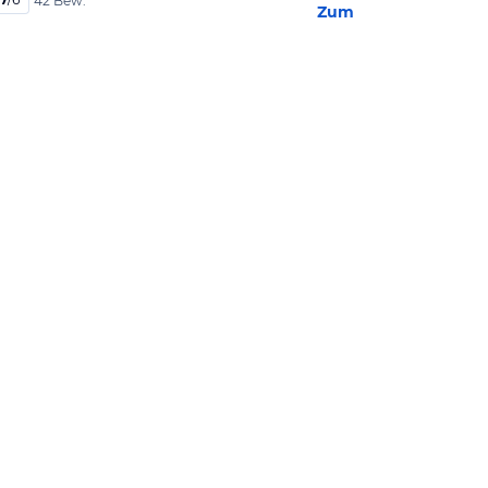
42 Bew.
Zum Hotel