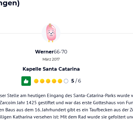
ngen)
Werner
66-70
März 2017
Kapelle Santa Catarina
5
/ 6
eser Stelle am heutigen Eingang des Santa-Catarina-Parks wurde 
Zarcoim Jahr 1425 gestiftet und war das erste Gotteshaus von Fun
n Baus aus dem 16. Jahrhundert gibt es ein Taufbecken aus der Ze
ligen Katharina versehen ist: Mit dem Rad wurde sie gefoltert u