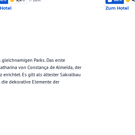
17 Bew.
Hotel
Zum Hotel
s gleichnamigen Parks. Das erste
atharina von Constança de Almeida, der
rrichtet. Es gilt als ältester Sakralbau
, die dekorative Elemente der