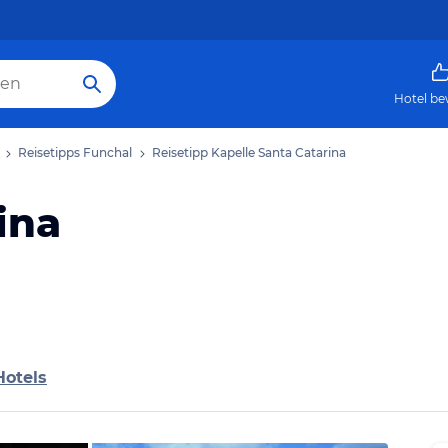
Hotel be
Reisetipps Funchal
Reisetipp Kapelle Santa Catarina
ina
Hotels