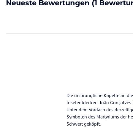
Neueste Bewertungen
(1 Bewertu
Die ursprüngliche Kapelle an di
Inselentdeckers João Gonçalves 
Unter dem Vordach des derzeitige
Symbolen des Martyriums der hei
Schwert geköpft.