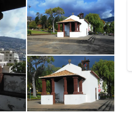
Bild melden
von Werner
Bild melden
von Werner