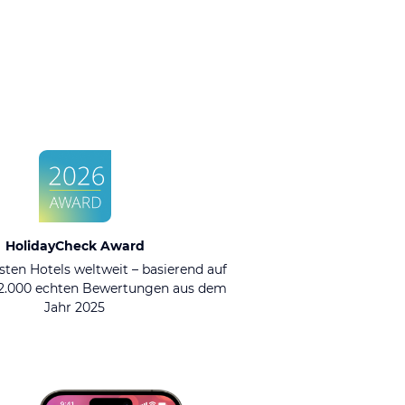
HolidayCheck Award
sten Hotels weltweit – basierend auf
92.000 echten Bewertungen aus dem
Jahr 2025