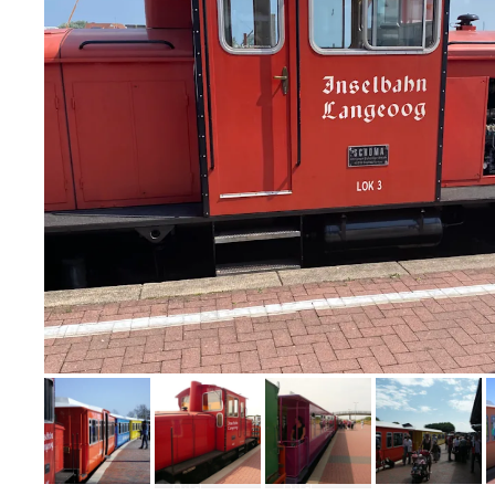
Bild melden
von Fred
Bild
Bild