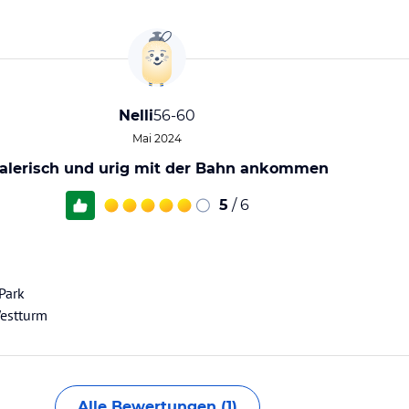
Nelli
56-60
Mai 2024
alerisch und urig mit der Bahn ankommen
5
/ 6
Park
Westturm
Alle Bewertungen (1)