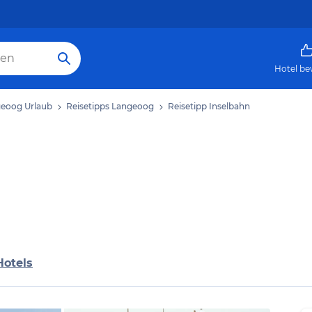
Hotel be
eoog Urlaub
Reisetipps Langeoog
Reisetipp Inselbahn
Hotels