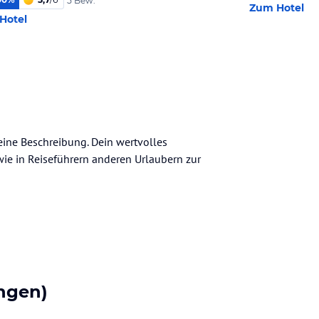
5 Bew.
Zum Hotel
Hotel
meine Beschreibung. Dein wertvolles
n wie in Reiseführern anderen Urlaubern zur
ngen)