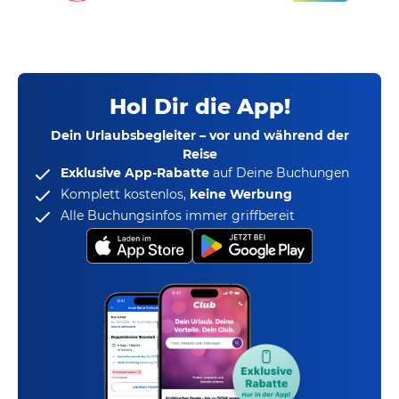
Hol Dir die App!
Dein Urlaubsbegleiter – vor und während der
Reise
Exklusive App-Rabatte
auf Deine Buchungen
Komplett kostenlos,
keine Werbung
Alle Buchungsinfos immer griffbereit