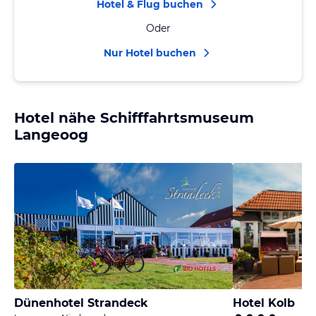
Hotel & Flug buchen
Oder
Nur Hotel buchen
Hotel nähe Schifffahrtsmuseum
Langeoog
Dünenhotel Strandeck
Hotel Kolb