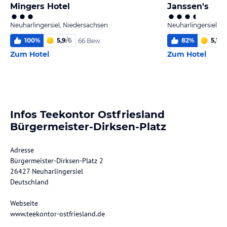
Mingers Hotel
Janssen's
Neuharlingersiel, Niedersachsen
Neuharlingersiel, 
100
%
5,9
/
6
82
%
5,1
/
6
66 Bew.
Zum Hotel
Zum Hotel
Infos Teekontor Ostfriesland
Bürgermeister-Dirksen-Platz
Adresse
Bürgermeister-Dirksen-Platz 2
26427 Neuharlingersiel
Deutschland
Webseite
www.teekontor-ostfriesland.de