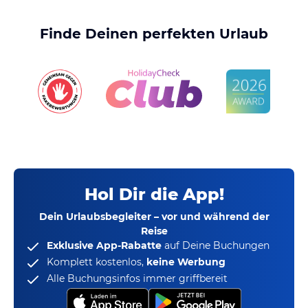
Finde Deinen perfekten Urlaub
Hol Dir die App!
Dein Urlaubsbegleiter – vor und während der
Reise
Exklusive App-Rabatte
auf Deine Buchungen
Komplett kostenlos,
keine Werbung
Alle Buchungsinfos immer griffbereit