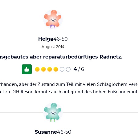
Helga
46-50
August 2014
usgebautes aber reparaturbedürftiges Radnetz.
4
/ 6
handen, aber der Zustand zum Teil mit vielen Schlaglöchern vers
iel zu DJH Resort könnte auch auf grund des hohen Fußgängera
Susanne
46-50