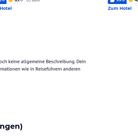
65 Bew.
Hotel
Zum Hotel
 noch keine allgemeine Beschreibung. Dein
nformationen wie in Reiseführern anderen
ungen)