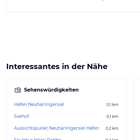
Interessantes in der Nähe
Sehenswürdigkeiten
Hafen Neuharlingersiel
0,1
km
Sielhof
0,1
km
Aussichtspunkt Neuharlingersiel Hafen
0,2
km