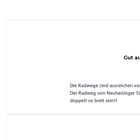
Gut a
Die Radwege sind ausreichen vor
Der Radweg von Neuharlinger S
doppelt so breit sein!!