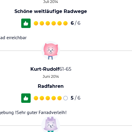
Juli 2014
Schöne weitläufige Radwege
6
/ 6
ad erreichbar
Kurt-Rudolf
61-65
Juni 2014
Radfahren
5
/ 6
ebung !Sehr guter Farradverleih!