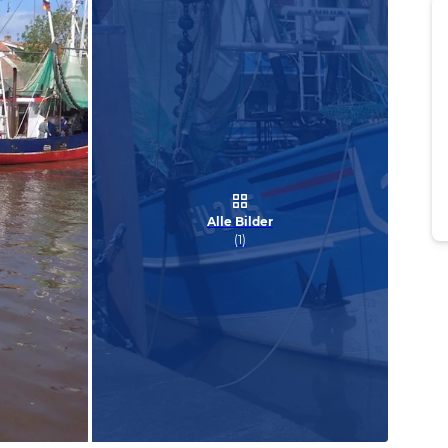
Alle Bilder
(
1
)