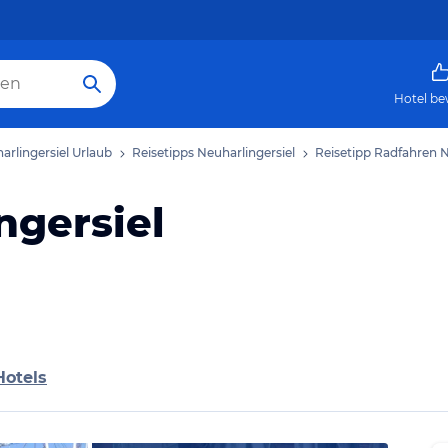
Hotel be
arlingersiel Urlaub
Reisetipps Neuharlingersiel
Reisetipp Radfahren N
ngersiel
Hotels